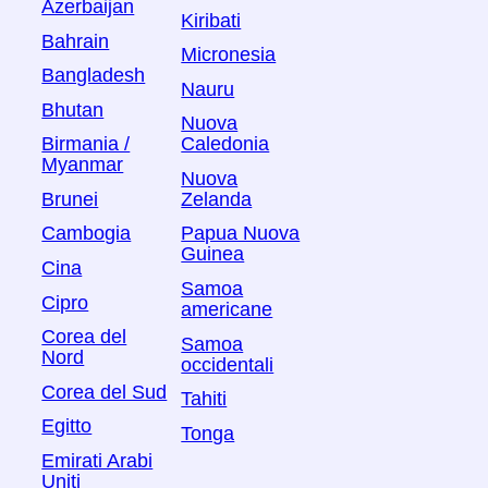
Azerbaijan
Kiribati
Bahrain
Micronesia
Bangladesh
Nauru
Bhutan
Nuova
Birmania /
Caledonia
Myanmar
Nuova
Brunei
Zelanda
Cambogia
Papua Nuova
Guinea
Cina
Samoa
Cipro
americane
Corea del
Samoa
Nord
occidentali
Corea del Sud
Tahiti
Egitto
Tonga
Emirati Arabi
Uniti