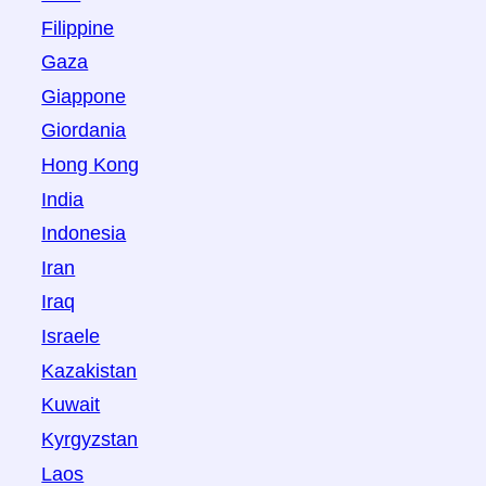
Filippine
Gaza
Giappone
Giordania
Hong Kong
India
Indonesia
Iran
Iraq
Israele
Kazakistan
Kuwait
Kyrgyzstan
Laos