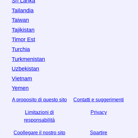
Sri Lanka
Tailandia
Taiwan
Tajikistan
Timor Est
Turchia
Turkmenistan
Uzbekistan
Vietnam
Yemen
A proposito di questo sito
Contatti e suggerimenti
Limitazioni di
Privacy
responsabilità
Coollegare il nostro sito
Spartire