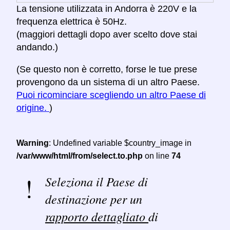
La tensione utilizzata in Andorra è 220V e la
frequenza elettrica è 50Hz.
(maggiori dettagli dopo aver scelto dove stai
andando.)
(Se questo non è corretto, forse le tue prese
provengono da un sistema di un altro Paese.
Puoi ricominciare scegliendo un altro Paese di
origine.
)
Warning
: Undefined variable $country_image in
/var/www/html/from/select.to.php
on line
74
Seleziona il Paese di
destinazione per un
rapporto dettagliato
di