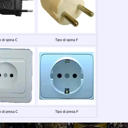
o di spina C
Tipo di spina F
o di presa C
Tipo di presa F