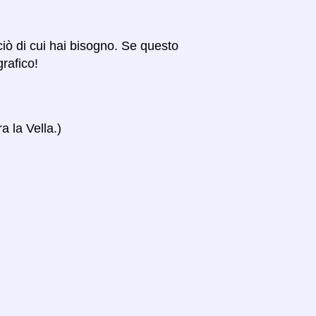
 ciò di cui hai bisogno. Se questo
grafico!
a la Vella.)