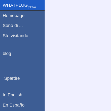
WHATPLUG
(ΒETA)
Homepage
Sono di ...
Sto visitando ...
blog
Spartire
In English
En Español