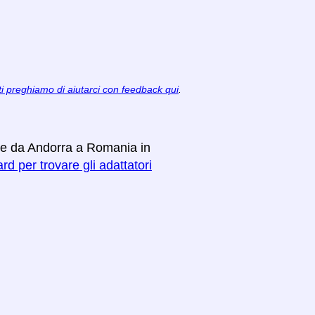
ti preghiamo di aiutarci con feedback qui
.
are da Andorra a Romania in
rd per trovare gli adattatori