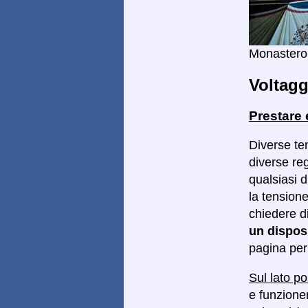
Monastero 
Voltagg
Prestare
Diverse ten
diverse reg
qualsiasi d
la tensione
chiedere d
un dispos
pagina per 
Sul lato po
e funzioner