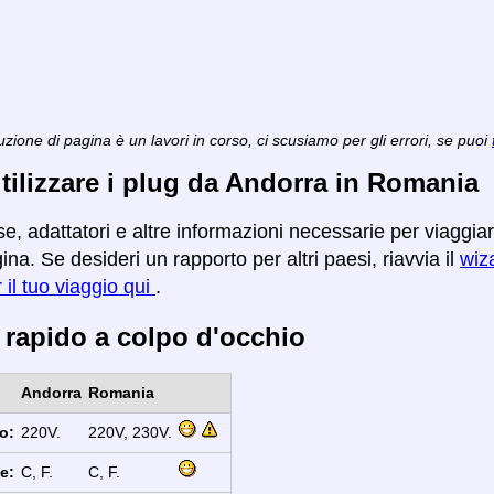
zione di pagina è un lavori in corso, ci scusiamo per gli errori, se puoi
ilizzare i plug da Andorra in Romania
se, adattatori e altre informazioni necessarie per viaggi
na. Se desideri un rapporto per altri paesi, riavvia il
wiza
r il tuo viaggio qui
.
 rapido a colpo d'occhio
Andorra
Romania
o:
220V.
220V, 230V.
e:
C, F.
C, F.