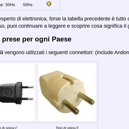
z:
50Hz.
50Hz.
sperto di elettronica, forse la tabella precedente è tutto
so, puoi continuare a leggere e scoprire cosa significa il 
 prese per ogni Paese
a
vengono utilizzati i seguenti connettori: (include Andorr
o di spina C
Tipo di spina F