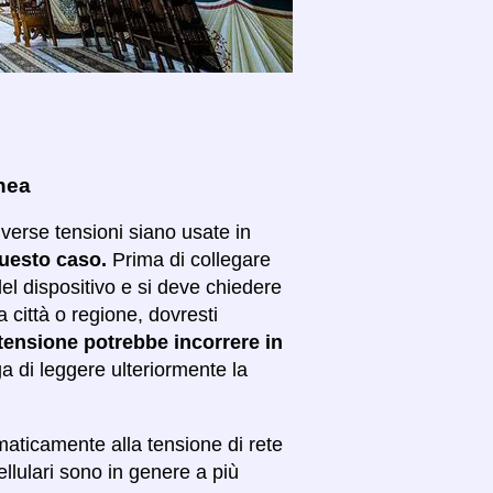
enea
iverse tensioni siano usate in
questo caso.
Prima di collegare
el dispositivo e si deve chiedere
ra città o regione, dovresti
di tensione potrebbe incorrere in
a di leggere ulteriormente la
omaticamente alla tensione di rete
ellulari sono in genere a più