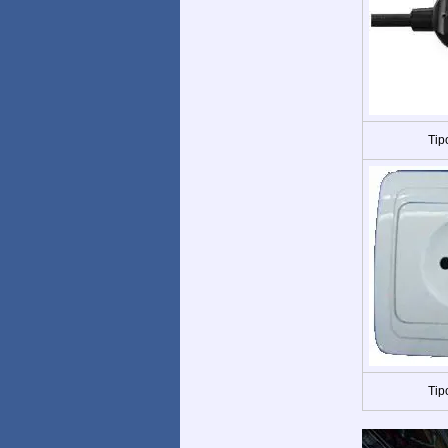
Tip
Tip