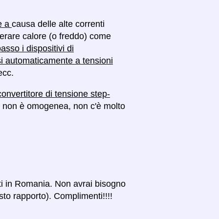
se a
causa delle alte correnti
enerare calore (o freddo) come
asso i dispositivi di
si automaticamente a tensioni
ecc.
convertitore di tensione step-
ese non è omogenea, non c'è molto
ati in Romania. Non avrai bisogno
esto rapporto). Complimenti!!!!