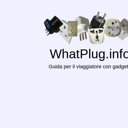
WhatPlug.inf
Guida per il viaggiatore con gadge