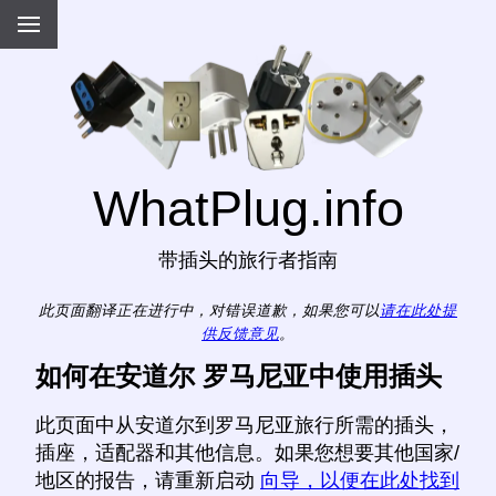
WhatPlug.info
带插头的旅行者指南
此页面翻译正在进行中，对错误道歉，如果您可以
请在此处提
供反馈意见
。
如何在安道尔 罗马尼亚中使用插头
此页面中从安道尔到罗马尼亚旅行所需的插头，
插座，适配器和其他信息。如果您想要其他国家/
地区的报告，请重新启动
向导，以便在此处找到