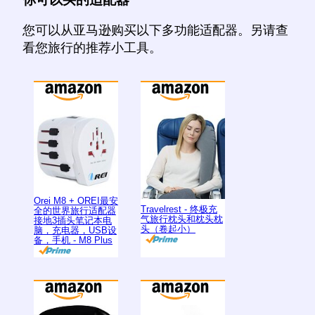
您可以从亚马逊购买以下多功能适配器。另请查
看您旅行的推荐小工具。
Orei M8 + OREI最安
Travelrest - 终极充
全的世界旅行适配器
气旅行枕头和枕头枕
接地3插头笔记本电
头（卷起小）
脑，充电器，USB设
备，手机 - M8 Plus