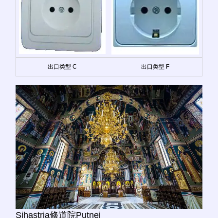
出口类型 C
出口类型 F
Sihastria修道院Putnei