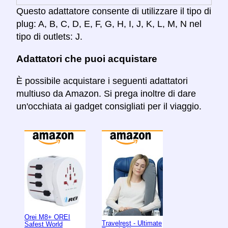
Questo adattatore consente di utilizzare il tipo di
plug: A, B, C, D, E, F, G, H, I, J, K, L, M, N nel
tipo di outlets: J.
Adattatori che puoi acquistare
È possibile acquistare i seguenti adattatori
multiuso da Amazon. Si prega inoltre di dare
un'occhiata ai gadget consigliati per il viaggio.
Orei M8+ OREI
Travelrest - Ultimate
Safest World