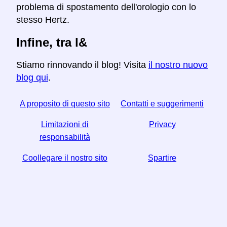
problema di spostamento dell'orologio con lo
stesso Hertz.
Infine, tra l&
Stiamo rinnovando il blog! Visita
il nostro nuovo
blog qui
.
A proposito di questo sito
Contatti e suggerimenti
Limitazioni di
Privacy
responsabilità
Coollegare il nostro sito
Spartire
☆ Se trovi utile questo articolo, aiutaci condividendolo
sui social media,
Helps Anche un link dal tuo sito web ti aiuta.