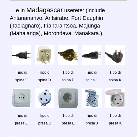
Madagascar
... e in
userete: (include
Antananarivo, Antsirabe, Fort Dauphin
(Taolagnaro), Fianarantsoa, Majunga
(Mahajanga), Morondava, Manakara.)
Tipo di
Tipo di
Tipo di
Tipo di
Tipo di
spina C
spina D
spina E
spina J
spina K
Tipo di
Tipo di
Tipo di
Tipo di
Tipo di
presa C
presa D
presa E
presa J
presa K