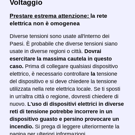
Voltaggio
Prestare estrema attenzione:
la rete
elettrica non è omogenea
Diverse tensioni sono usate all'interno dei
Paesi. È probabile che diverse tensioni siano
usate in diverse regioni o città.
Dovrai
esercitare la massima cautela in questo
caso.
Prima di collegare qualsiasi dispositivo
elettrico, è necessario controllare
la
tensione
del dispositivo e si deve chiedere la tensione
utilizzata nella rete elettrica locale. Se ti sposti
in un'altra città o regione, dovresti chiedere di
nuovo.
L'uso di dispositivi elettrici in diverse
reti di tensione potrebbe incorrere in un
dispositivo guasto e persino provocare un
incendio.
Si prega di leggere ulteriormente la
pagina per ulteriori informazioni.