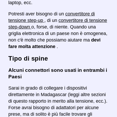
laptop, ecc.
Potresti aver bisogno di un
convertitore di
tensione step-up
, di un
convertitore di tensione
step-down
o, forse, di niente. Quando una
griglia elettronica di un paese non è omogenea,
non c'è molto che possiamo aiutare ma
devi
fare molta attenzione
.
Tipo di spine
Alcuni connettori sono usati in entrambi i
Paesi
Sarai in grado di collegare i dispositivi
direttamente in Madagascar (leggi altre sezioni
di questo rapporto in merito alla tensione, ecc.).
Forse avrai bisogno di adattatori per alcune
prese, ma di solito è più facile trovare gli