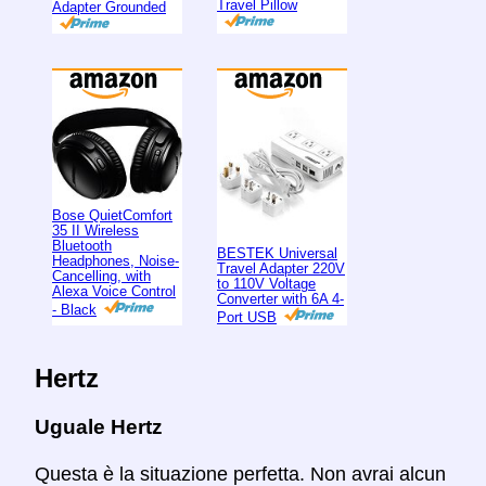
Travel Pillow
Adapter Grounded
Bose QuietComfort
35 II Wireless
Bluetooth
BESTEK Universal
Headphones, Noise-
Travel Adapter 220V
Cancelling, with
to 110V Voltage
Alexa Voice Control
Converter with 6A 4-
- Black
Port USB
Hertz
Uguale Hertz
Questa è la situazione perfetta. Non avrai alcun