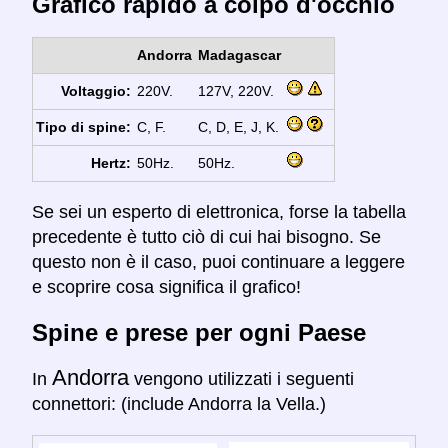
Grafico rapido a colpo d'occhio
Andorra
Madagascar
Voltaggio:
220V.
127V, 220V.
Tipo di spine:
C, F.
C, D, E, J, K.
Hertz:
50Hz.
50Hz.
Se sei un esperto di elettronica, forse la tabella
precedente è tutto ciò di cui hai bisogno. Se
questo non è il caso, puoi continuare a leggere
e scoprire cosa significa il grafico!
Spine e prese per ogni Paese
Andorra
In
vengono utilizzati i seguenti
connettori: (include Andorra la Vella.)