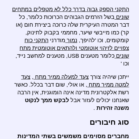
התקני הספק גבוה בדרך כלל לא מטפלים במתחים
שונים
בשל הזרמים הגבוהים הכרוכות כלומר, כל
דבר המטרה העיקרית שלה כרוכה ביצירת חום (או
קר) כמו מייבשי שיער, מחממי בקבוק לתינוק,
קומקומים, וכו 'להיפך,
נמוך
מודרני
התקני כוח
צפויים לזיהוי אוטומטי ולהתאים אוטומטית מתח
שונים
כלומר מטענים USB, מטענים למחשב נייד,
וכו '
ייתכן שיהיה צורך
צעד למעלה ממיר מתח
,
צעד
למטה ממיר מתח
, או אולי, שום דבר בכלל. כאשר
רשת אלקטרונית מדינה אינה הומוגנית, אין הרבה
שאנחנו יכולים לעזור אבל
לבקש ממך לנקוט
משנה זהירות
.
סוג חיבורים
מחברים מסוימים משמשים בשתי המדינות