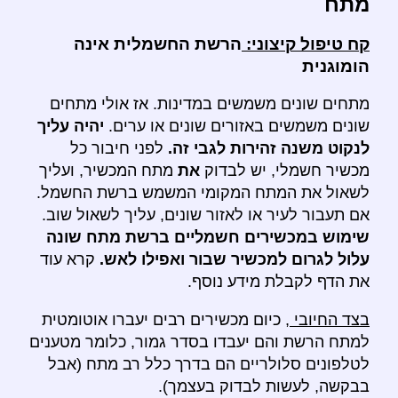
מתח
קח טיפול קיצוני:
הרשת החשמלית אינה
הומוגנית
מתחים שונים משמשים במדינות. אז אולי מתחים
שונים משמשים באזורים שונים או ערים.
יהיה עליך
לנקוט משנה זהירות לגבי זה.
לפני חיבור כל
מכשיר חשמלי, יש לבדוק
את
מתח המכשיר, ועליך
לשאול את המתח המקומי המשמש ברשת החשמל.
אם תעבור לעיר או לאזור שונים, עליך לשאול שוב.
שימוש במכשירים חשמליים ברשת מתח שונה
עלול לגרום למכשיר שבור ואפילו לאש.
קרא עוד
את הדף לקבלת מידע נוסף.
בצד החיובי
, כיום מכשירים רבים יעברו אוטומטית
למתח הרשת והם יעבדו בסדר גמור, כלומר מטענים
לטלפונים סלולריים הם בדרך כלל רב מתח (אבל
בבקשה, לעשות לבדוק בעצמך).