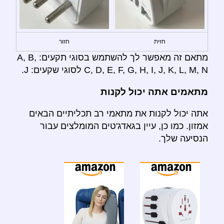
חזית
חזור
מתאם זה מאפשר לך להשתמש בסוגי תקעים: A, B,
C, D, E, F, G, H, I, J, K, L, M, N לסוגי שקעים: J.
מתאמים אתה יכול לקנות
אתה יכול לקנות את מתאמי רב תכליתיים הבאים
אמזון. כמו כן, עיין בגאדג'טים המומלצים עבור
הנסיעה שלך.