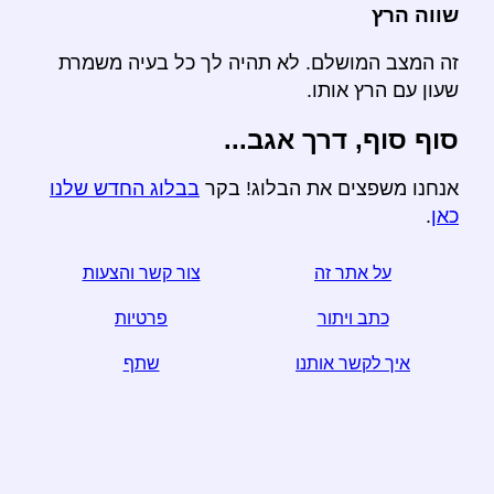
שווה הרץ
זה המצב המושלם. לא תהיה לך כל בעיה משמרת
שעון עם הרץ אותו.
סוף סוף, דרך אגב...
אנחנו משפצים את הבלוג! בקר
בבלוג החדש שלנו
כאן
.
על אתר זה
צור קשר והצעות
כתב ויתור
פרטיות
איך לקשר אותנו
שתף
☆ אם אתה מוצא מאמר זה שימושי, לעזור לנו על ידי שיתוף
אותו על מדיה חברתית,
קישור מאתר האינטרנט שלך עוזר מדי.