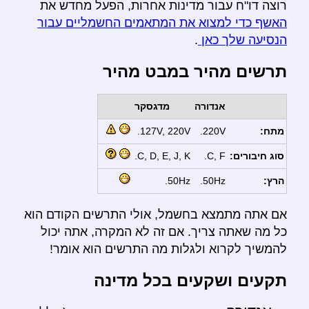
רוצה דו"ח עבור מדינות אחרות, הפעל מחדש את
האשף כדי למצוא את המתאמים החשמליים עבור
הנסיעה שלך כאן
.
תרשים מהיר במבט מהיר
אנדורה
מדגסקר
מתח:
220V.
127V, 220V.
סוג חיבורים:
C, F.
C, D, E, J, K.
הרץ:
50Hz.
50Hz.
אם אתה מתמצא בחשמל, אולי התרשים הקודם הוא
כל מה שאתה צריך. אם זה לא המקרה, אתה יכול
להמשיך לקרוא ולגלות מה התרשים הוא אומר!
תקעים ושקעים בכל מדינה