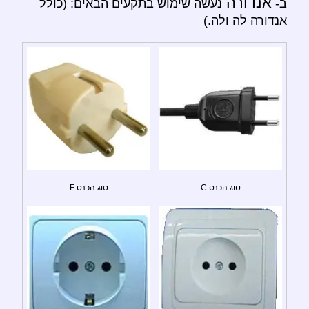
אנדורה
ב-
נעשה שימוש בתקעים הבאים: (כולל
אנדורה לה ולה.)
סוג הכנס C
סוג הכנס F