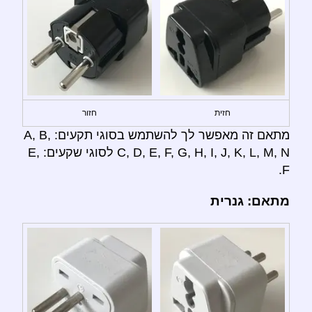
חזית
חזור
מתאם זה מאפשר לך להשתמש בסוגי תקעים: A, B,
C, D, E, F, G, H, I, J, K, L, M, N לסוגי שקעים: E,
F.
מתאם: גנרית