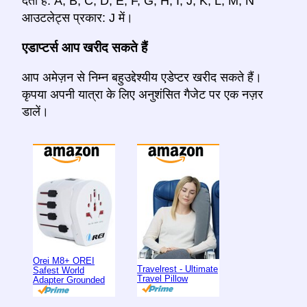
देता है: A, B, C, D, E, F, G, H, I, J, K, L, M, N
आउटलेट्स प्रकार: J में।
एडाप्टर्स आप खरीद सकते हैं
आप अमेज़न से निम्न बहुउद्देश्यीय एडेप्टर खरीद सकते हैं।
कृपया अपनी यात्रा के लिए अनुशंसित गैजेट पर एक नज़र
डालें।
Orei M8+ OREI
Travelrest - Ultimate
Safest World
Travel Pillow
Adapter Grounded