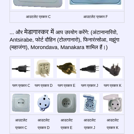
आउटलेट प्रकार C
आउटलेट प्रकार F
मेडागास्कर में
... और
आप उपयोग करेंगे: (अंटानानारिवो,
Antsirabe, फोर्ट दौहिन (टोलगानारो), फिनारंत्सोआ, मझुंगा
(महाजंगा), Morondava, Manakara शामिल हैं।)
प्लग प्रकार C
प्लग प्रकार D
प्लग प्रकार E
प्लग प्रकार J
प्लग प्रकार K
आउटलेट
आउटलेट
आउटलेट
आउटलेट
आउटलेट
प्रकार C
प्रकार D
प्रकार E
प्रकार J
प्रकार K