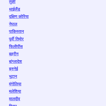
तुर्की
थाईलैंड
दक्षिण कोरिया
नेपाल
पाकिस्तान
पूर्वी तिमोर
फिलीपींस
बहरीन
बांग्लादेश
ब्रुनेई
भूटान
मंगोलिया
मलेशिया
मालदीव