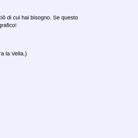
 ciò di cui hai bisogno. Se questo
grafico!
a la Vella.)