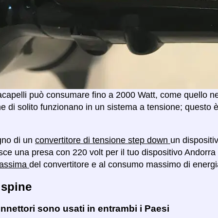
capelli può consumare fino a 2000 Watt, come quello nell
e di solito funzionano in un sistema a tensione; questo 
gno di un
convertitore di tensione step down
un dispositi
isce una presa con 220 volt per il tuo dispositivo Andorra
massima
del convertitore e al consumo massimo di energia
 spine
nnettori sono usati in entrambi i Paesi