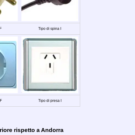
F
Tipo di spina I
 F
Tipo di presa I
iore rispetto a Andorra