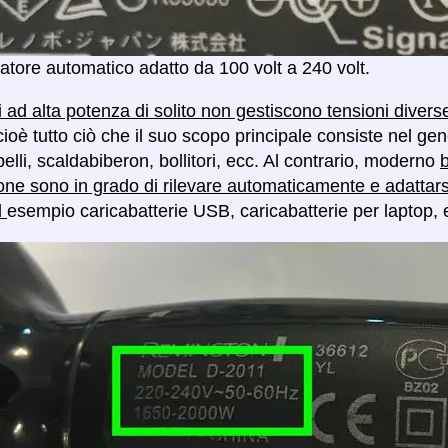
atore automatico adatto da 100 volt a 240 volt.
vi ad alta potenza di solito non gestiscono tensioni diver
cioè tutto ciò che il suo scopo principale consiste nel g
lli, scaldabiberon, bollitori, ecc. Al contrario, moderno
b
one sono in grado di rilevare automaticamente e adattar
d
esempio caricabatterie USB, caricabatterie per laptop, 