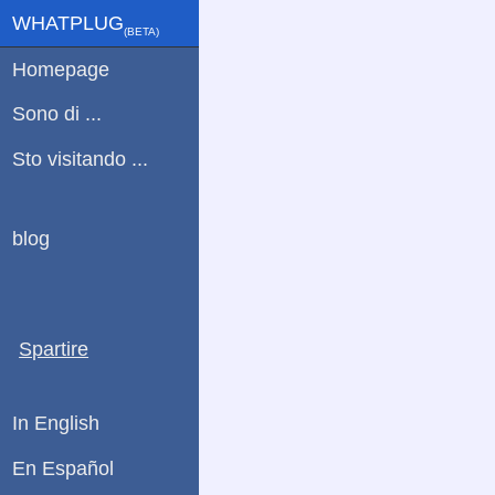
WHATPLUG
(ΒETA)
Homepage
Sono di ...
Sto visitando ...
blog
Spartire
In English
En Español