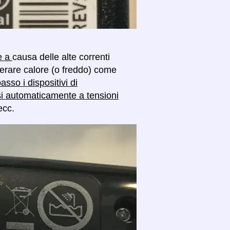
se a
causa delle alte correnti
enerare calore (o freddo) come
asso i dispositivi di
si automaticamente a tensioni
ecc.