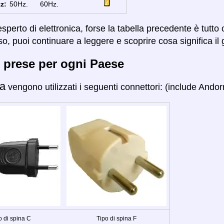
z:
50Hz.
60Hz.
sperto di elettronica, forse la tabella precedente è tutto
so, puoi continuare a leggere e scoprire cosa significa il 
 prese per ogni Paese
a
vengono utilizzati i seguenti connettori: (include Andorr
o di spina C
Tipo di spina F