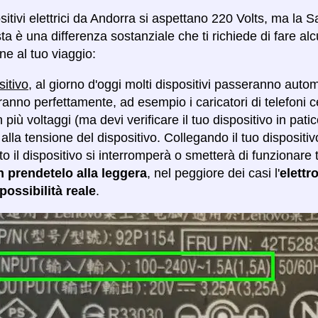
ositivi elettrici da Andorra si aspettano 220 Volts, ma la
ta è una differenza sostanziale che ti richiede di fare alc
ne al tuo viaggio:
sitivo
, al giorno d'oggi molti dispositivi passeranno auto
anno perfettamente, ad esempio i caricatori di telefoni c
più voltaggi (ma devi verificare il tuo dispositivo in pati
alla tensione del dispositivo. Collegando il tuo dispositiv
ato il dispositivo si interromperà o smetterà di funzion
n prendetelo alla leggera
, nel peggiore dei casi l'
elettr
ossibilità reale
.