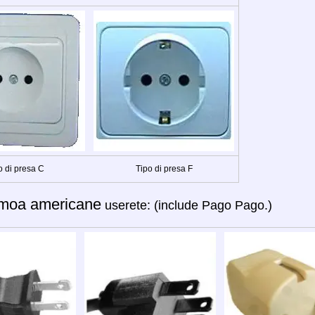
o di presa C
Tipo di presa F
moa americane
userete: (include Pago Pago.)