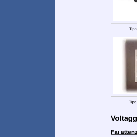
Tipo
Tipo
Voltagg
Fai atten