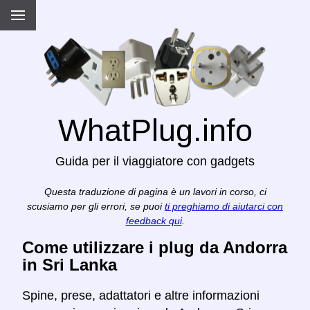
WhatPlug.info
Guida per il viaggiatore con gadgets
Questa traduzione di pagina è un lavori in corso, ci
scusiamo per gli errori, se puoi
ti preghiamo di aiutarci con
feedback qui
.
Come utilizzare i plug da Andorra
in Sri Lanka
Spine, prese, adattatori e altre informazioni