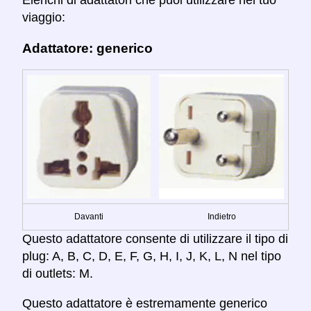
viaggio:
Adattatore: generico
Davanti
Indietro
Questo adattatore consente di utilizzare il tipo di
plug: A, B, C, D, E, F, G, H, I, J, K, L, N nel tipo
di outlets: M.
Questo adattatore è estremamente generico