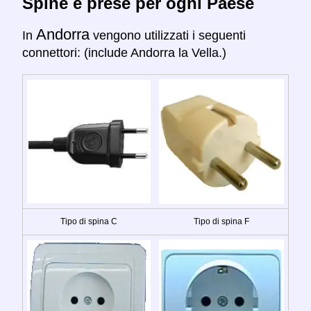
Spine e prese per ogni Paese
Andorra
In
vengono utilizzati i seguenti
connettori: (include Andorra la Vella.)
Tipo di spina C
Tipo di spina F