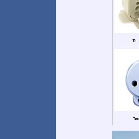
Тип
Тип