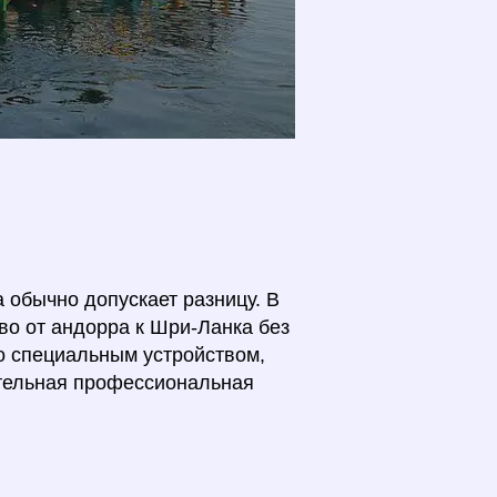
 обычно допускает разницу. В
во от андорра к Шри-Ланка без
о специальным устройством,
ительная профессиональная