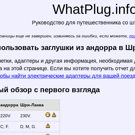
WhatPlug.inf
Руководство для путешественника со ш
раницы еще не завершен, извиняюсь за ошибки, если можете,
по
пользовать заглушки из андорра в Ш
зетки, адаптеры и другая информация, необходимая 
 на этой странице. Если вы хотите получить отчет д
тобы найти электрические адаптеры для вашей поез
й обзор с первого взгляда
андорра
Шри-Ланка
220V.
230V.
C, F.
D, M, G.