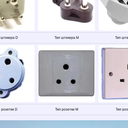
 штекера D
Тип штекера M
Тип шт
 розетки D
Тип розетки M
Тип ро