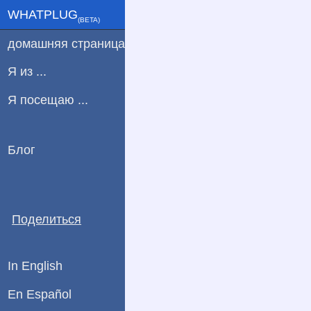
WHATPLUG
(ΒETA)
домашняя страница
Я из ...
Я посещаю ...
Блог
Поделиться
In English
En Español