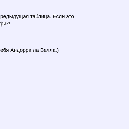
предыдущая таблица. Если это
фик!
себя Андорра ла Велла.)