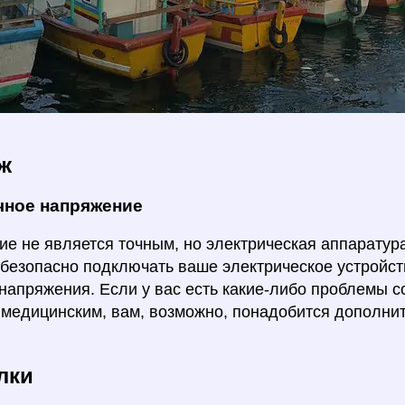
ж
чное напряжение
е не является точным, но электрическая аппаратура
безопасно подключать ваше электрическое устройст
напряжения. Если у вас есть какие-либо проблемы с
медицинским, вам, возможно, понадобится дополн
лки