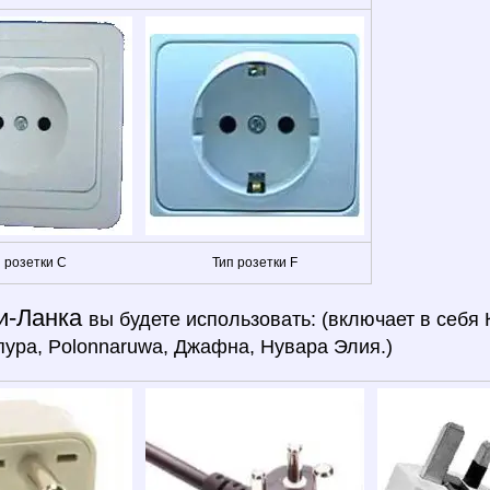
 розетки C
Тип розетки F
и-Ланка
вы будете использовать: (включает в себя 
ура, Polonnaruwa, Джафна, Нувара Элия.)