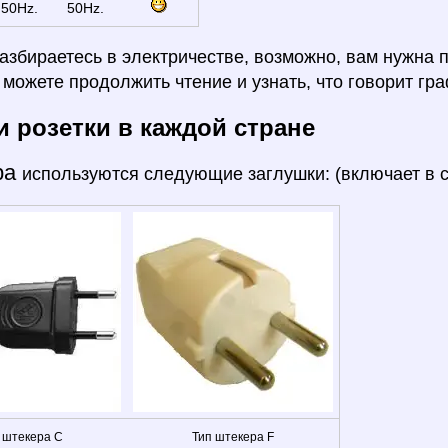
50Hz.
50Hz.
азбираетесь в электричестве, возможно, вам нужна 
ы можете продолжить чтение и узнать, что говорит гра
и розетки в каждой стране
ра
используются следующие заглушки: (включает в 
 штекера C
Тип штекера F