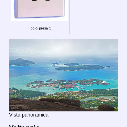
Tipo di presa G
Vista panoramica