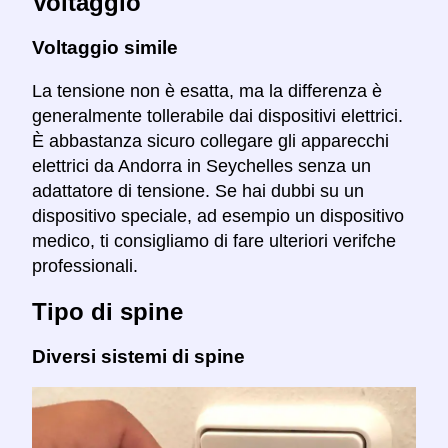
Voltaggio
Voltaggio simile
La tensione non è esatta, ma la differenza è
generalmente tollerabile dai dispositivi elettrici.
È abbastanza sicuro collegare gli apparecchi
elettrici da Andorra in Seychelles senza un
adattatore di tensione. Se hai dubbi su un
dispositivo speciale, ad esempio un dispositivo
medico, ti consigliamo di fare ulteriori verifche
professionali.
Tipo di spine
Diversi sistemi di spine