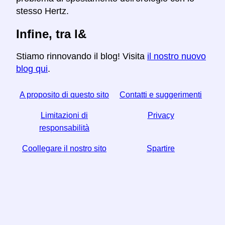
stesso Hertz.
Infine, tra l&
Stiamo rinnovando il blog! Visita
il nostro nuovo
blog qui
.
A proposito di questo sito
Contatti e suggerimenti
Limitazioni di
Privacy
responsabilità
Coollegare il nostro sito
Spartire
☆ Se trovi utile questo articolo, aiutaci condividendolo
sui social media,
Helps Anche un link dal tuo sito web ti aiuta.