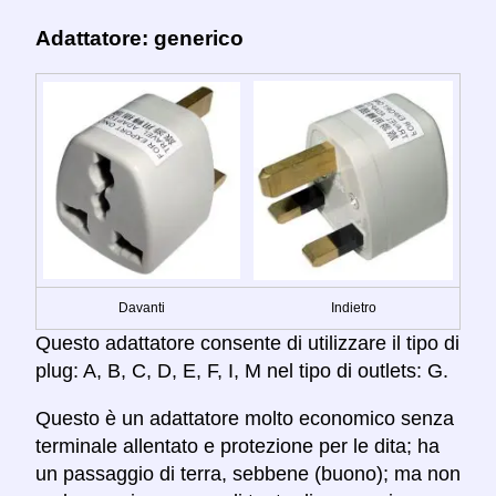
Adattatore: generico
Davanti
Indietro
Questo adattatore consente di utilizzare il tipo di
plug: A, B, C, D, E, F, I, M nel tipo di outlets: G.
Questo è un adattatore molto economico senza
terminale allentato e protezione per le dita; ha
un passaggio di terra, sebbene (buono); ma non