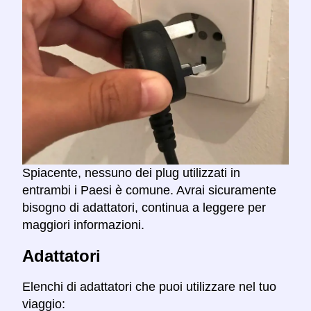
Spiacente, nessuno dei plug utilizzati in
entrambi i Paesi è comune. Avrai sicuramente
bisogno di adattatori, continua a leggere per
maggiori informazioni.
Adattatori
Elenchi di adattatori che puoi utilizzare nel tuo
viaggio: