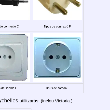
 de connexió C
Tipus de connexió F
 de sortida C
Tipus de sortida F
ychelles
utilitzaràs: (inclou Victoria.)