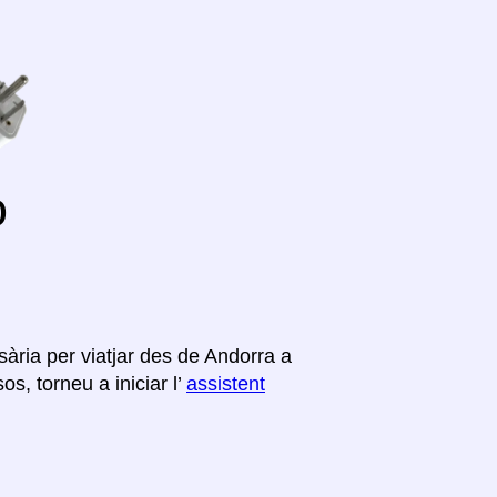
o
ària per viatjar des de Andorra a
s, torneu a iniciar l’
assistent