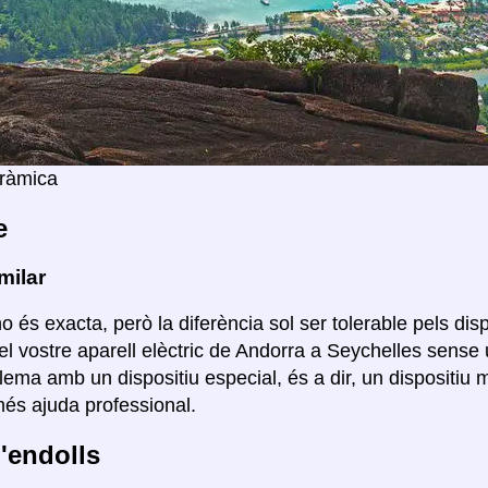
oràmica
e
milar
o és exacta, però la diferència sol ser tolerable pels disp
el vostre aparell elèctric de Andorra a Seychelles sense 
lema amb un dispositiu especial, és a dir, un dispositiu
s ajuda professional.
'endolls