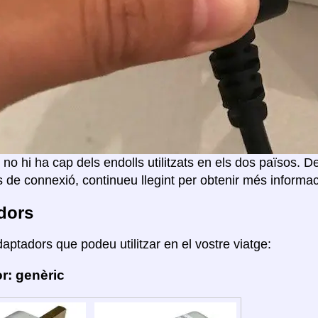
 no hi ha cap dels endolls utilitzats en els dos països. D
 de connexió, continueu llegint per obtenir més informac
dors
daptadors que podeu utilitzar en el vostre viatge:
r: genèric