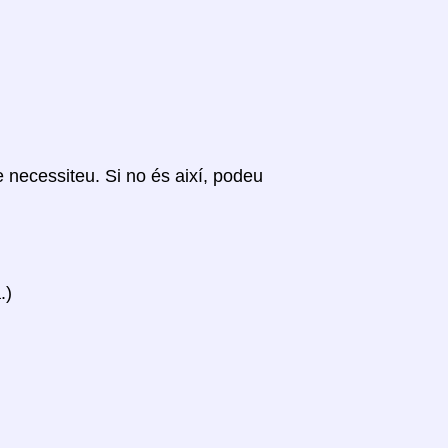
ue necessiteu. Si no és així, podeu
.)