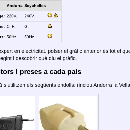
Andorra
Seychelles
ge:
220V.
240V.
ps:
C, F.
G.
tz:
50Hz.
50Hz.
xpert en electricitat, potser el gràfic anterior és tot el q
legint i descobrir què diu el gràfic.
ors i preses a cada país
ra
s’utilitzen els següents endolls: (inclou Andorra la Vella