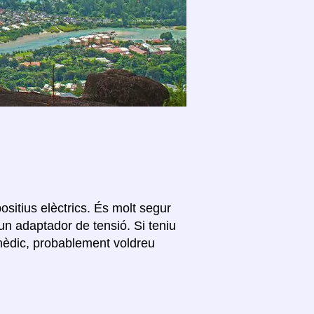
ositius elèctrics. És molt segur
un adaptador de tensió. Si teniu
 mèdic, probablement voldreu