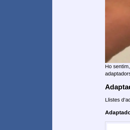
Ho sentim,
adaptadors
Adapta
Llistes d’a
Adaptado