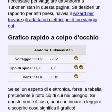
necessarie per viaggiare da Andorra a
Turkmenistan in questa pagina. Se desideri un
rapporto per altri paesi, riavvia il
wizard per
trovare gli adattatori elettrici per il tuo viaggio
qui
.
Grafico rapido a colpo d'occhio
Andorra
Turkmenistan
Voltaggio:
220V.
220V.
Tipo di spine:
C, F.
B, F.
Hertz:
50Hz.
50Hz.
Se sei un esperto di elettronica, forse la tabella
precedente è tutto ciò di cui hai bisogno. Se
questo non è il caso, puoi continuare a leggere
e scoprire cosa significa il grafico!