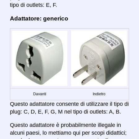
tipo di outlets: E, F.
Adattatore: generico
Davanti
Indietro
Questo adattatore consente di utilizzare il tipo di
plug: C, D, E, F, G, M nel tipo di outlets: A, B.
Questo adattatore è probabilmente illegale in
alcuni paesi, lo mettiamo qui per scopi didattici;