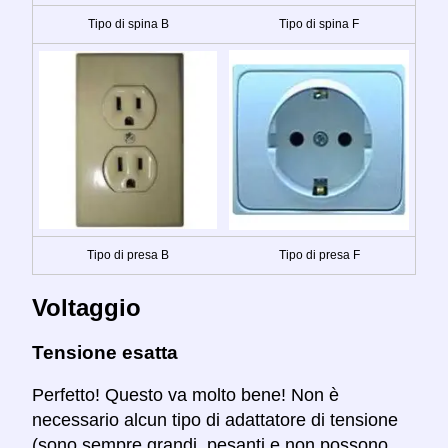
Tipo di spina B
Tipo di spina F
Tipo di presa B
Tipo di presa F
Voltaggio
Tensione esatta
Perfetto! Questo va molto bene! Non è
necessario alcun tipo di adattatore di tensione
(sono sempre grandi, pesanti e non possono