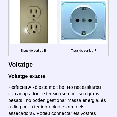
Tipus de sortida B
Tipus de sortida F
Voltatge
Voltatge exacte
Perfecte! Aixó està molt bé! No necessitareu
cap adaptador de tensió (sempre són grans,
pesats i no poden gestionar massa energia, és
a dir, poden tenir problemes amb els
assecadors). Podeu connectar els vostres