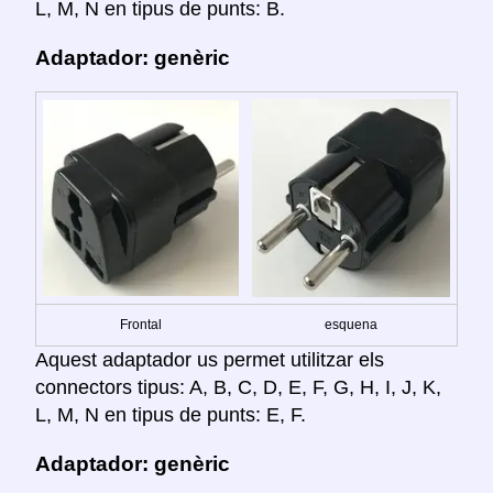
L, M, N en tipus de punts: B.
Adaptador: genèric
Frontal
esquena
Aquest adaptador us permet utilitzar els
connectors tipus: A, B, C, D, E, F, G, H, I, J, K,
L, M, N en tipus de punts: E, F.
Adaptador: genèric