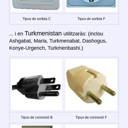
Tipus de sortida C
Tipus de sortida F
Turkmenistan
... i en
utilitzaràs: (inclou
Ashgabat, Maria, Turkmenabat, Dashogus,
Konye-Urgench, Turkmenbashi.)
Tipus de connexió B
Tipus de connexió F