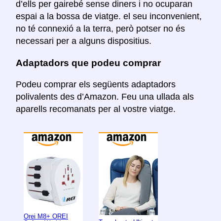
d’ells per gairebé sense diners i no ocuparan
espai a la bossa de viatge. el seu inconvenient,
no té connexió a la terra, però potser no és
necessari per a alguns dispositius.
Adaptadors que podeu comprar
Podeu comprar els següents adaptadors
polivalents des d’Amazon. Feu una ullada als
aparells recomanats per al vostre viatge.
Orei M8+ OREI