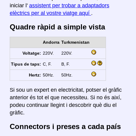
iniciar l’
assistent per trobar a adaptadors
elèctrics per al vostre viatge aquí
.
Quadre ràpid a simple vista
Andorra
Turkmenistan
Voltatge:
220V.
220V.
Tipus de taps:
C, F.
B, F.
Hertz:
50Hz.
50Hz.
Si sou un expert en electricitat, potser el gràfic
anterior és tot el que necessiteu. Si no és així,
podeu continuar llegint i descobrir què diu el
gràfic.
Connectors i preses a cada país