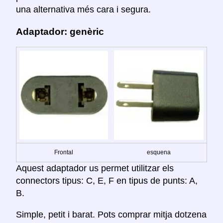
una alternativa més cara i segura.
Adaptador: genèric
Frontal
esquena
Aquest adaptador us permet utilitzar els
connectors tipus: C, E, F en tipus de punts: A,
B.
Simple, petit i barat. Pots comprar mitja dotzena