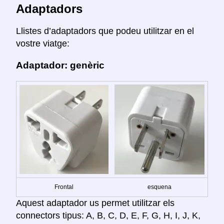
Adaptadors
Llistes d’adaptadors que podeu utilitzar en el
vostre viatge:
Adaptador: genèric
Frontal
esquena
Aquest adaptador us permet utilitzar els
connectors tipus: A, B, C, D, E, F, G, H, I, J, K,