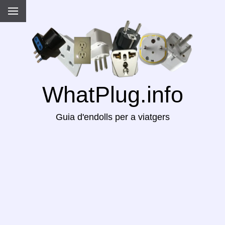
WhatPlug.info
Guia d'endolls per a viatgers