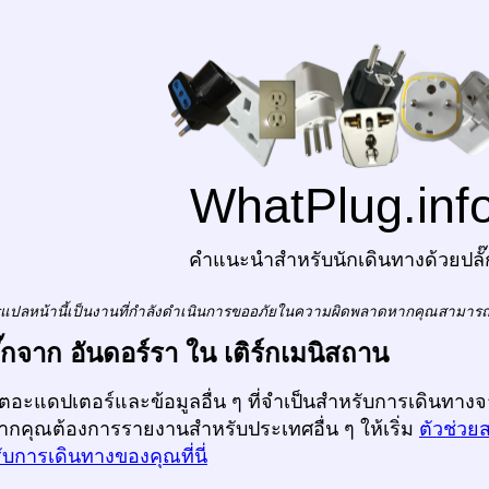
WhatPlug.inf
คำแนะนำสำหรับนักเดินทางด้วยปลั๊
แปลหน้านี้เป็นงานที่กำลังดำเนินการขออภัยในความผิดพลาดหากคุณสามาร
ลั๊กจาก อันดอร์รา ใน เติร์กเมนิสถาน
ก็ตอะแดปเตอร์และข้อมูลอื่น ๆ ที่จำเป็นสำหรับการเดินทางจ
หากคุณต้องการรายงานสำหรับประเทศอื่น ๆ ให้เริ่ม
ตัวช่วย
บการเดินทางของคุณที่นี่