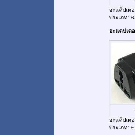
อะแด็ปเตอร
ประเภท: B
อะแดปเตอร์
อะแด็ปเตอร
ประเภท: E