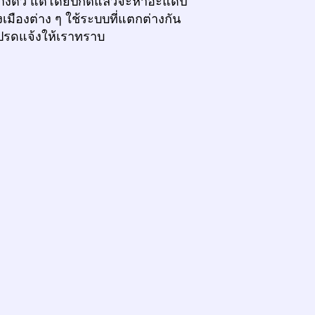
บางตัว แต่โดยปกติแล้วจะหาอะแดป
เมืองต่าง ๆ ใช้ระบบที่แตกต่างกัน
โปรดแจ้งให้เราทราบ