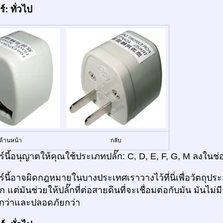
: ทั่วไป
ด้านหน้า
กลับ
์นี้อนุญาตให้คุณใช้ประเภทปลั๊ก: C, D, E, F, G, M ลงในช่
นี้อาจผิดกฎหมายในบางประเทศเราวางไว้ที่นี่เพื่อวัตถุประ
ก แต่มันช่วยให้ปลั๊กที่ต่อสายดินที่จะเชื่อมต่อกับมัน มันไ
งกว่าและปลอดภัยกว่า