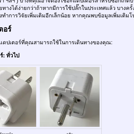
้า ฯลฯ ) บางทีคุณอาจต้องใช้อะแดปเตอร์สำหรับซ็อกเก็ต
ายทางได้ง่ายกว่าถ้าหากมีการใช้ปลั๊กในประเทศแล้ว บางครั้ง
ทำการวิจัยเพิ่มเติมอีกเล็กน้อย หากคุณพบข้อมูลเพิ่มเติม
ตอร์
ดปเตอร์ที่คุณสามารถใช้ในการเดินทางของคุณ:
: ทั่วไป