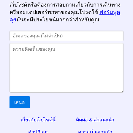
เว็บไซต์หรือต้องการสอบถามเกี่ยวกับการเดินทาง
หรืออะแดปเตอร์พกพาของคุณโปรดใช้
ฟอรั่มพูด
คุย
มันจะมีประโยชน์มากกว่าสำหรับคุณ
เสนอ
เกี่ยวกับเว็บไซต์นี้
ติดต่อ & คำแนะนำ
คำปฏิเสธ
ความเป็นส่วนตัว