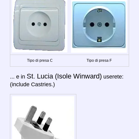
Tipo di presa C
Tipo di presa F
St. Lucia (Isole Winward)
... e in
userete:
(include Castries.)