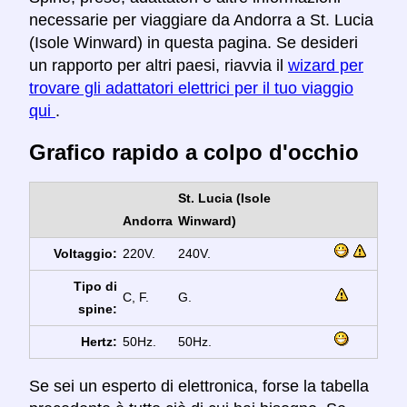
necessarie per viaggiare da Andorra a St. Lucia
(Isole Winward) in questa pagina. Se desideri
un rapporto per altri paesi, riavvia il
wizard per
trovare gli adattatori elettrici per il tuo viaggio
qui
.
Grafico rapido a colpo d'occhio
St. Lucia (Isole
Andorra
Winward)
Voltaggio:
220V.
240V.
Tipo di
C, F.
G.
spine:
Hertz:
50Hz.
50Hz.
Se sei un esperto di elettronica, forse la tabella