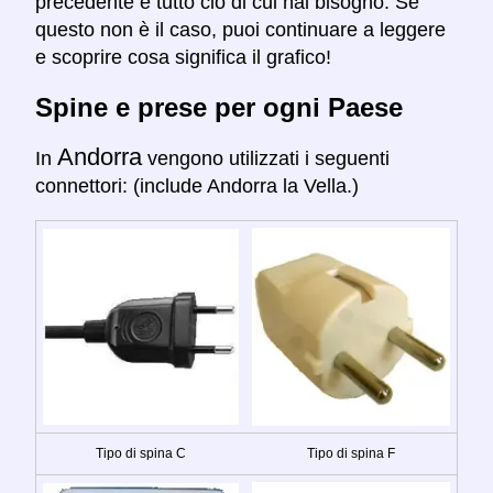
precedente è tutto ciò di cui hai bisogno. Se
questo non è il caso, puoi continuare a leggere
e scoprire cosa significa il grafico!
Spine e prese per ogni Paese
Andorra
In
vengono utilizzati i seguenti
connettori: (include Andorra la Vella.)
Tipo di spina C
Tipo di spina F