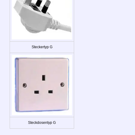
Steckertyp G
Steckdosentyp G