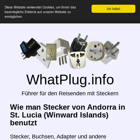
Diese Website verwendet Cookies, um Ihnen das
Ich habs!
bestmögliche Erlebnis auf unserer Website zu
ermöglichen
WhatPlug.info
Führer für den Reisenden mit Steckern
Wie man Stecker von Andorra in
St. Lucia (Winward Islands)
benutzt
Stecker, Buchsen, Adapter und andere