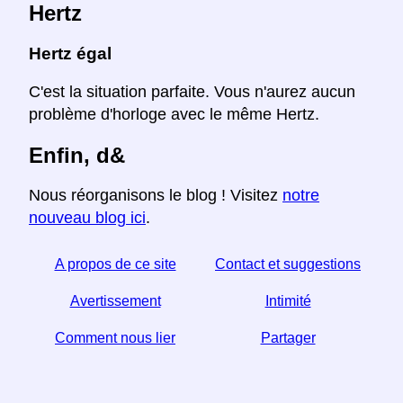
Hertz
Hertz égal
C'est la situation parfaite. Vous n'aurez aucun
problème d'horloge avec le même Hertz.
Enfin, d&
Nous réorganisons le blog ! Visitez
notre
nouveau blog ici
.
A propos de ce site
Contact et suggestions
Avertissement
Intimité
Comment nous lier
Partager
Si vous trouvez cet article utile, aidez-nous en le
partageant sur les réseaux sociaux,