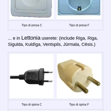
Tipo di presa C
Tipo di presa F
Lettonia
... e in
userete: (include Riga, Riga,
Sigulda, Kuldīga, Ventspils, Jūrmala, Cēsis.)
Tipo di spina C
Tipo di spina F