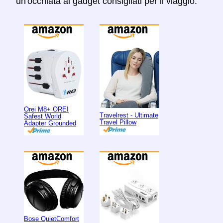
un'occhiata ai gadget consigliati per il viaggio.
Orei M8+ OREI
Travelrest - Ultimate
Safest World
Travel Pillow
Adapter Grounded
Bose QuietComfort