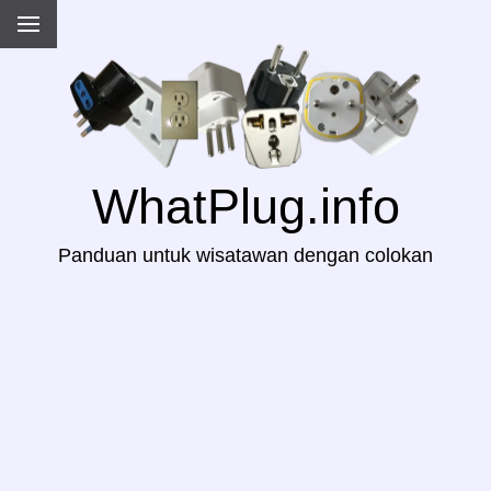
WhatPlug.info
Panduan untuk wisatawan dengan colokan