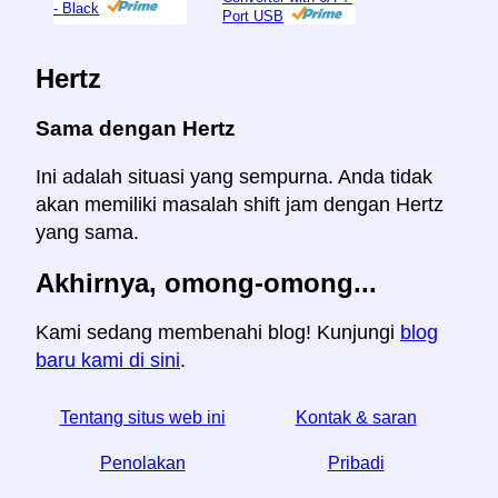
- Black
Port USB
Hertz
Sama dengan Hertz
Ini adalah situasi yang sempurna. Anda tidak
akan memiliki masalah shift jam dengan Hertz
yang sama.
Akhirnya, omong-omong...
Kami sedang membenahi blog! Kunjungi
blog
baru kami di sini
.
Tentang situs web ini
Kontak & saran
Penolakan
Pribadi