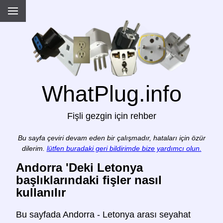
WhatPlug.info
Fişli gezgin için rehber
Bu sayfa çeviri devam eden bir çalışmadır, hataları için özür
dilerim.
lütfen buradaki geri bildirimde bize yardımcı olun.
Andorra 'Deki Letonya
başlıklarındaki fişler nasıl
kullanılır
Bu sayfada Andorra - Letonya arası seyahat