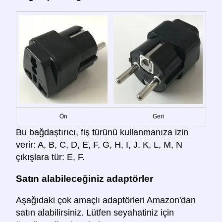
Ön
Geri
Bu bağdaştırıcı, fiş türünü kullanmanıza izin
verir: A, B, C, D, E, F, G, H, I, J, K, L, M, N
çıkışlara tür: E, F.
Satın alabileceğiniz adaptörler
Aşağıdaki çok amaçlı adaptörleri Amazon'dan
satın alabilirsiniz. Lütfen seyahatiniz için