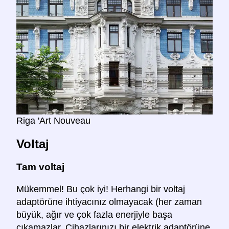
Riga 'Art Nouveau
Voltaj
Tam voltaj
Mükemmel! Bu çok iyi! Herhangi bir voltaj
adaptörüne ihtiyacınız olmayacak (her zaman
büyük, ağır ve çok fazla enerjiyle başa
çıkamazlar. Cihazlarınızı bir elektrik adaptörüne