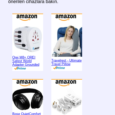
önerilen cihazlara bakın.
Orei M8+ OREI
Travelrest - Ultimate
Safest World
Travel Pillow
Adapter Grounded
Bose QuietComfort