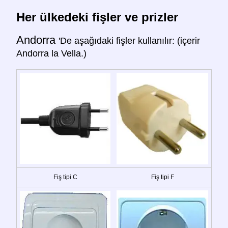
Her ülkedeki fişler ve prizler
Andorra
'De aşağıdaki fişler kullanılır: (içerir
Andorra la Vella.)
Fiş tipi C
Fiş tipi F