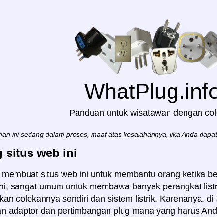
WhatPlug.inf
Panduan untuk wisatawan dengan co
an ini sedang dalam proses, maaf atas kesalahannya, jika Anda dapa
 situs web ini
 membuat situs web ini untuk membantu orang ketika be
 ini, sangat umum untuk membawa banyak perangkat list
n colokannya sendiri dan sistem listrik. Karenanya, d
 adaptor dan pertimbangan plug mana yang harus Anda 