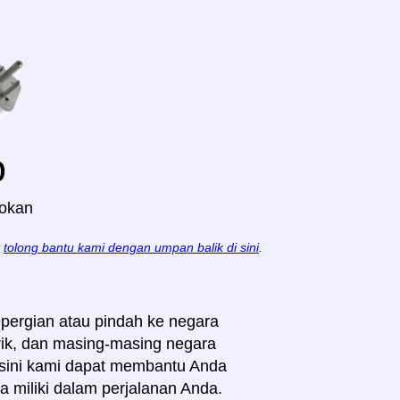
o
lokan
t
tolong bantu kami dengan umpan balik di sini
.
pergian atau pindah ke negara
rik, dan masing-masing negara
i sini kami dapat membantu Anda
miliki dalam perjalanan Anda.