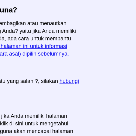
guna?
membagikan atau menautkan
 Anda? yaitu jika Anda memiliki
nda, ada cara untuk membantu
t halaman ini untuk informasi
a asal) dipilih sebelumnya.
u yang salah ?, silakan
hubungi
jika Anda memiliki halaman
ik di sini untuk mengetahui
ngguna akan mencapai halaman