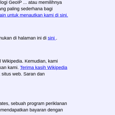
gi GeoIP ... atau memilihnya
ang paling sederhana bagi
ain untuk menautkan kami di sini.
mukan di halaman ini di
sini
.
kel Wikipedia. Kemudian, kami
kan kami.
Terima kasih Wikipedia
ik situs web. Saran dan
tes, sebuah program periklanan
uk mendapatkan bayaran dengan