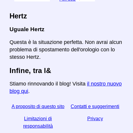
Hertz
Uguale Hertz
Questa è la situazione perfetta. Non avrai alcun
problema di spostamento dell'orologio con lo
stesso Hertz.
Infine, tra l&
Stiamo rinnovando il blog! Visita
il nostro nuovo
blog qui
.
A proposito di questo sito
Contatti e suggerimenti
Limitazioni di
Privacy
responsabilità