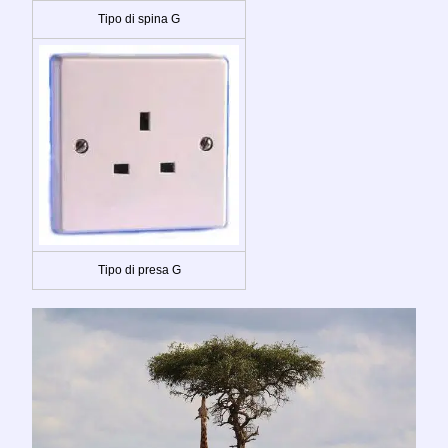
Tipo di spina G
Tipo di presa G