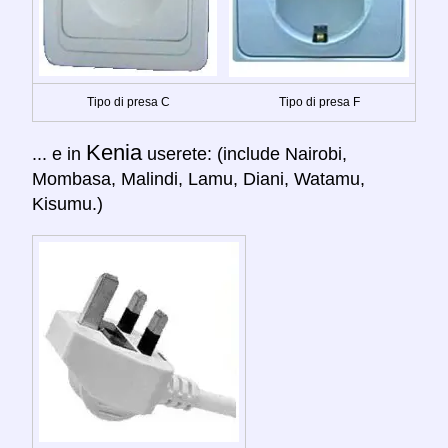
Tipo di presa C
Tipo di presa F
Kenia
... e in
userete: (include Nairobi,
Mombasa, Malindi, Lamu, Diani, Watamu,
Kisumu.)