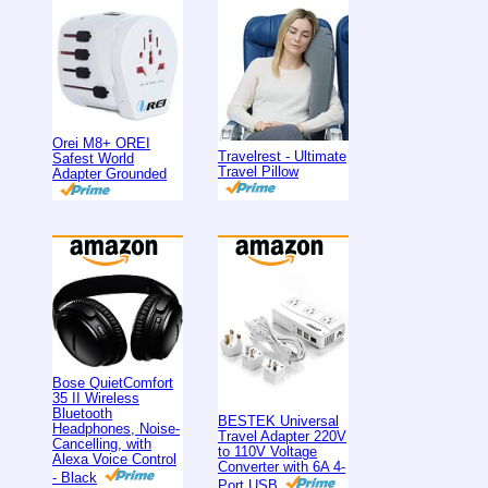
Orei M8+ OREI
Travelrest - Ultimate
Safest World
Travel Pillow
Adapter Grounded
Bose QuietComfort
35 II Wireless
Bluetooth
BESTEK Universal
Headphones, Noise-
Travel Adapter 220V
Cancelling, with
to 110V Voltage
Alexa Voice Control
Converter with 6A 4-
- Black
Port USB