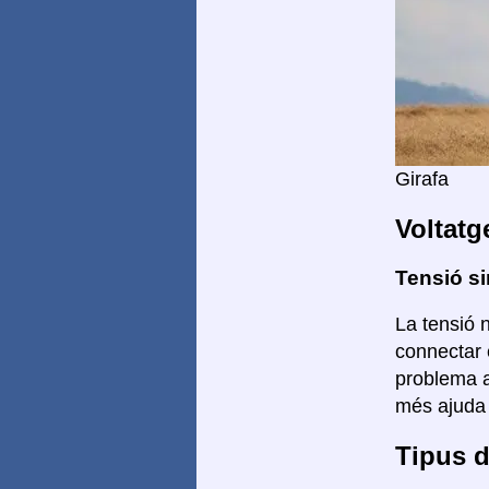
Girafa
Voltatg
Tensió si
La tensió n
connectar 
problema a
més ajuda 
Tipus d