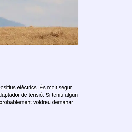
ositius elèctrics. És molt segur
daptador de tensió. Si teniu algun
c, probablement voldreu demanar