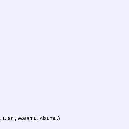
u, Diani, Watamu, Kisumu.)