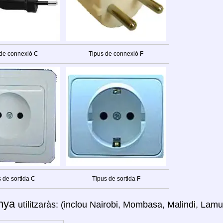
 de connexió C
Tipus de connexió F
 de sortida C
Tipus de sortida F
nya
utilitzaràs: (inclou Nairobi, Mombasa, Malindi, Lam