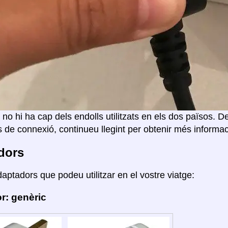
 no hi ha cap dels endolls utilitzats en els dos països. D
 de connexió, continueu llegint per obtenir més informac
dors
daptadors que podeu utilitzar en el vostre viatge:
r: genèric