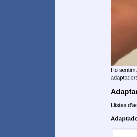
Ho sentim,
adaptadors
Adapta
Llistes d’a
Adaptado