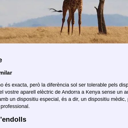
e
milar
o és exacta, però la diferència sol ser tolerable pels disp
el vostre aparell elèctric de Andorra a Kenya sense un a
mb un dispositiu especial, és a dir, un dispositiu mèdi
professional.
'endolls