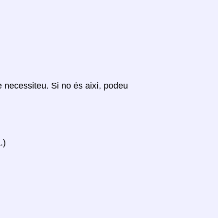
ue necessiteu. Si no és així, podeu
.)