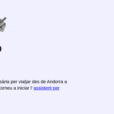
o
ària per viatjar des de Andorra a
rneu a iniciar l’
assistent per