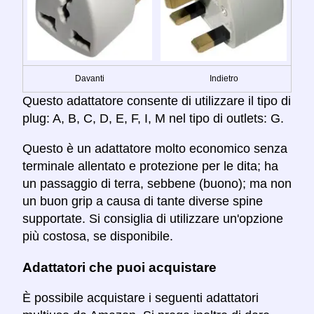
Davanti
Indietro
Questo adattatore consente di utilizzare il tipo di
plug: A, B, C, D, E, F, I, M nel tipo di outlets: G.
Questo è un adattatore molto economico senza
terminale allentato e protezione per le dita; ha
un passaggio di terra, sebbene (buono); ma non
un buon grip a causa di tante diverse spine
supportate. Si consiglia di utilizzare un'opzione
più costosa, se disponibile.
Adattatori che puoi acquistare
È possibile acquistare i seguenti adattatori