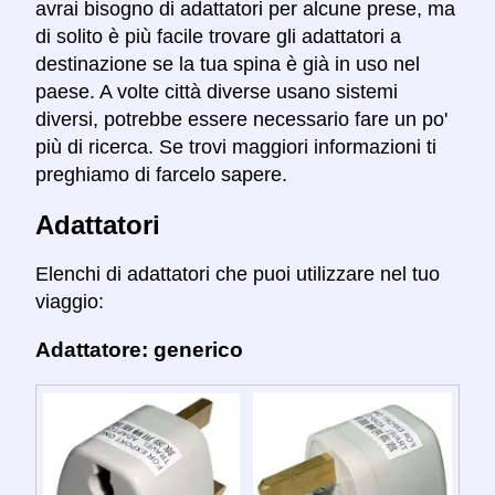
avrai bisogno di adattatori per alcune prese, ma
di solito è più facile trovare gli adattatori a
destinazione se la tua spina è già in uso nel
paese. A volte città diverse usano sistemi
diversi, potrebbe essere necessario fare un po'
più di ricerca. Se trovi maggiori informazioni ti
preghiamo di farcelo sapere.
Adattatori
Elenchi di adattatori che puoi utilizzare nel tuo
viaggio:
Adattatore: generico