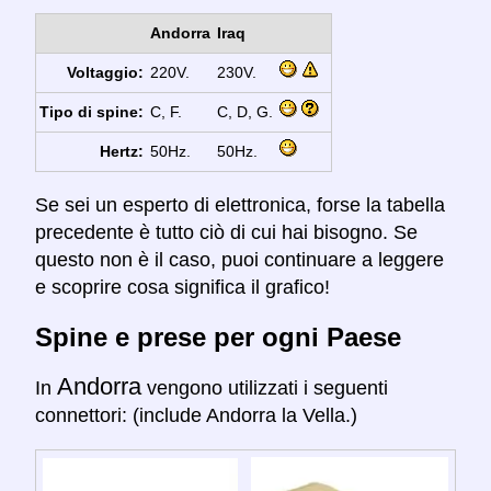
Andorra
Iraq
Voltaggio:
220V.
230V.
Tipo di spine:
C, F.
C, D, G.
Hertz:
50Hz.
50Hz.
Se sei un esperto di elettronica, forse la tabella
precedente è tutto ciò di cui hai bisogno. Se
questo non è il caso, puoi continuare a leggere
e scoprire cosa significa il grafico!
Spine e prese per ogni Paese
Andorra
In
vengono utilizzati i seguenti
connettori: (include Andorra la Vella.)