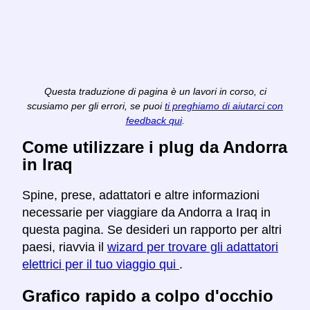
Questa traduzione di pagina è un lavori in corso, ci
scusiamo per gli errori, se puoi
ti preghiamo di aiutarci con
feedback qui
.
Come utilizzare i plug da Andorra
in Iraq
Spine, prese, adattatori e altre informazioni
necessarie per viaggiare da Andorra a Iraq in
questa pagina. Se desideri un rapporto per altri
paesi, riavvia il
wizard per trovare gli adattatori
elettrici per il tuo viaggio qui
.
Grafico rapido a colpo d'occhio