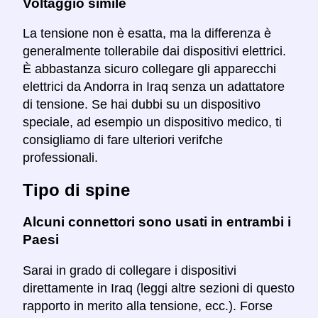
Voltaggio simile
La tensione non è esatta, ma la differenza è
generalmente tollerabile dai dispositivi elettrici.
È abbastanza sicuro collegare gli apparecchi
elettrici da Andorra in Iraq senza un adattatore
di tensione. Se hai dubbi su un dispositivo
speciale, ad esempio un dispositivo medico, ti
consigliamo di fare ulteriori verifche
professionali.
Tipo di spine
Alcuni connettori sono usati in entrambi i
Paesi
Sarai in grado di collegare i dispositivi
direttamente in Iraq (leggi altre sezioni di questo
rapporto in merito alla tensione, ecc.). Forse