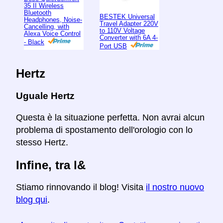
35 II Wireless
Bluetooth
BESTEK Universal
Headphones, Noise-
Travel Adapter 220V
Cancelling, with
to 110V Voltage
Alexa Voice Control
Converter with 6A 4-
- Black
Port USB
Hertz
Uguale Hertz
Questa è la situazione perfetta. Non avrai alcun
problema di spostamento dell'orologio con lo
stesso Hertz.
Infine, tra l&
Stiamo rinnovando il blog! Visita
il nostro nuovo
blog qui
.