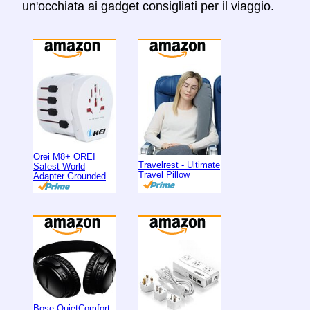
un'occhiata ai gadget consigliati per il viaggio.
Orei M8+ OREI
Travelrest - Ultimate
Safest World
Travel Pillow
Adapter Grounded
Bose QuietComfort