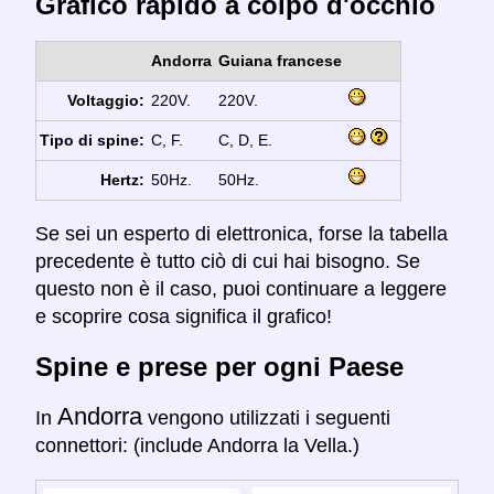
Grafico rapido a colpo d'occhio
Andorra
Guiana francese
Voltaggio:
220V.
220V.
Tipo di spine:
C, F.
C, D, E.
Hertz:
50Hz.
50Hz.
Se sei un esperto di elettronica, forse la tabella
precedente è tutto ciò di cui hai bisogno. Se
questo non è il caso, puoi continuare a leggere
e scoprire cosa significa il grafico!
Spine e prese per ogni Paese
Andorra
In
vengono utilizzati i seguenti
connettori: (include Andorra la Vella.)