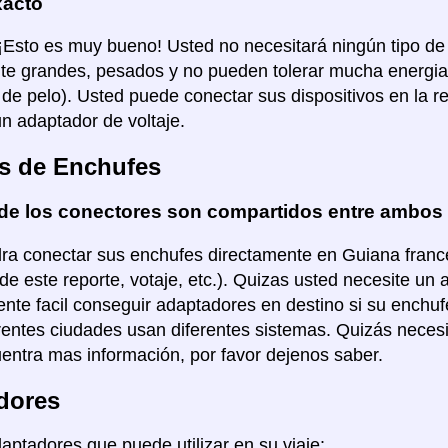
xacto
 ¡Esto es muy bueno! Usted no necesitará ningún tipo de
e grandes, pesados y no pueden tolerar mucha energia
de pelo). Usted puede conectar sus dispositivos en la re
un adaptador de voltaje.
s de Enchufes
de los conectores son compartidos entre ambos
ra conectar sus enchufes directamente en Guiana francés
de este reporte, votaje, etc.). Quizas usted necesite un 
nte facil conseguir adaptadores en destino si su enchuf
rentes ciudades usan diferentes sistemas. Quizás necesi
entra mas información, por favor dejenos saber.
dores
daptadores que puede utilizar en su viaje: