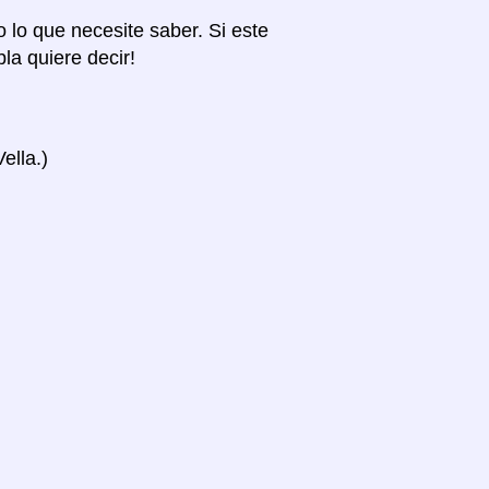
o lo que necesite saber. Si este
la quiere decir!
ella.)