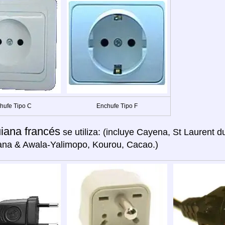
hufe Tipo C
Enchufe Tipo F
iana francés
se utiliza: (incluye Cayena, St Laurent 
ana & Awala-Yalimopo, Kourou, Cacao.)