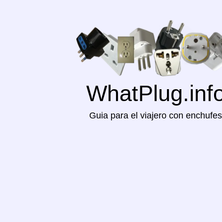
WhatPlug.inf
Guia para el viajero con enchufes