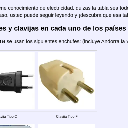
ene conocimiento de electricidad, quizas la tabla sea tod
aso, usted puede seguir leyendo y ¡descubra que esa tab
s y clavijas en cada uno de los países
ra
se usan los siguientes enchufes: (incluye Andorra la V
vija Tipo C
Clavija Tipo F