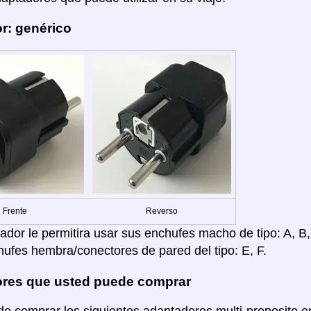
r: genérico
Frente
Reverso
dor le permitira usar sus enchufes macho de tipo: A, B, C
hufes hembra/conectores de pared del tipo: E, F.
res que usted puede comprar