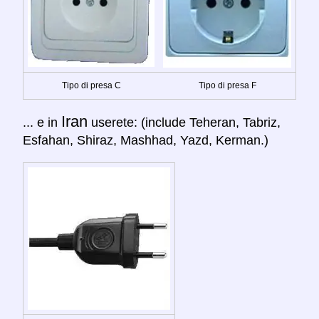
Tipo di presa C
Tipo di presa F
Iran
... e in
userete: (include Teheran, Tabriz,
Esfahan, Shiraz, Mashhad, Yazd, Kerman.)