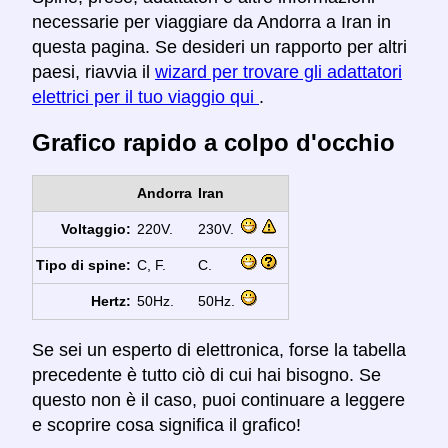
necessarie per viaggiare da Andorra a Iran in
questa pagina. Se desideri un rapporto per altri
paesi, riavvia il
wizard per trovare gli adattatori
elettrici per il tuo viaggio qui
.
Grafico rapido a colpo d'occhio
Andorra
Iran
Voltaggio:
220V.
230V.
Tipo di spine:
C, F.
C.
Hertz:
50Hz.
50Hz.
Se sei un esperto di elettronica, forse la tabella
precedente è tutto ciò di cui hai bisogno. Se
questo non è il caso, puoi continuare a leggere
e scoprire cosa significa il grafico!