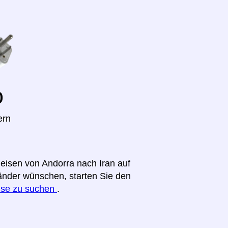
o
ern
Reisen von Andorra nach Iran auf
Länder wünschen, starten Sie den
eise zu suchen
.