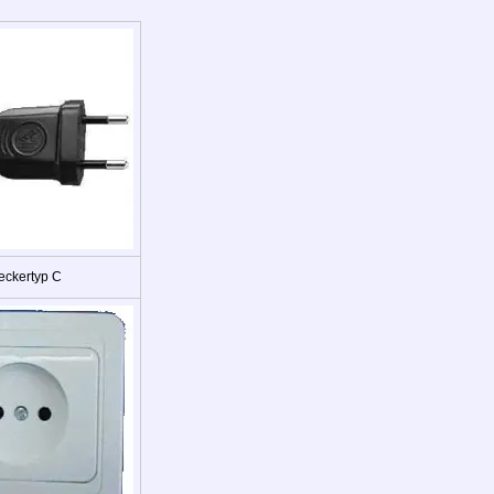
eckertyp C