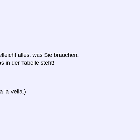
elleicht alles, was Sie brauchen.
s in der Tabelle steht!
 la Vella.)