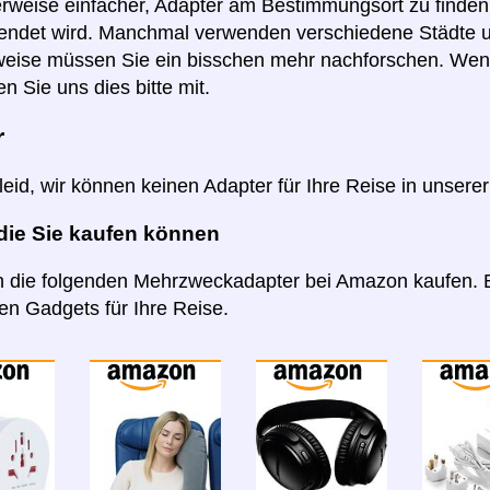
erweise einfacher, Adapter am Bestimmungsort zu finden,
endet wird. Manchmal verwenden verschiedene Städte u
eise müssen Sie ein bisschen mehr nachforschen. Wenn
len Sie uns dies bitte mit.
r
 leid, wir können keinen Adapter für Ihre Reise in unsere
 die Sie kaufen können
 die folgenden Mehrzweckadapter bei Amazon kaufen. B
n Gadgets für Ihre Reise.