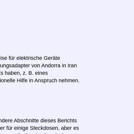
se für elektrische Geräte
nnungsadapter von Andorra in Iran
s haben, z. B. eines
ionelle Hilfe in Anspruch nehmen.
andere Abschnitte dieses Berichts
r für einige Steckdosen, aber es