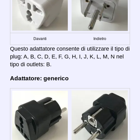
Davanti
Indietro
Questo adattatore consente di utilizzare il tipo di
plug: A, B, C, D, E, F, G, H, I, J, K, L, M, N nel
tipo di outlets: B.
Adattatore: generico