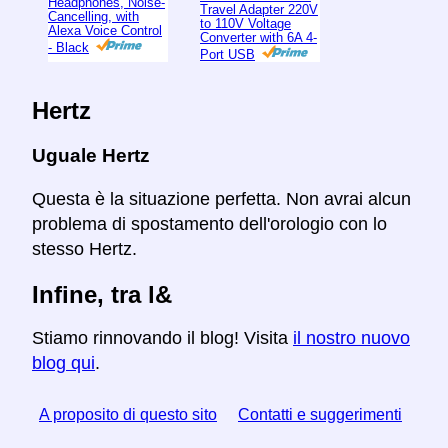
Headphones, Noise-
Travel Adapter 220V
Cancelling, with
to 110V Voltage
Alexa Voice Control
Converter with 6A 4-
- Black
Port USB
Hertz
Uguale Hertz
Questa è la situazione perfetta. Non avrai alcun
problema di spostamento dell'orologio con lo
stesso Hertz.
Infine, tra l&
Stiamo rinnovando il blog! Visita
il nostro nuovo
blog qui
.
A proposito di questo sito
Contatti e suggerimenti