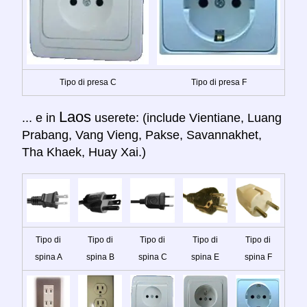
Tipo di presa C
Tipo di presa F
Laos
... e in
userete: (include Vientiane, Luang
Prabang, Vang Vieng, Pakse, Savannakhet,
Tha Khaek, Huay Xai.)
Tipo di
Tipo di
Tipo di
Tipo di
Tipo di
spina A
spina B
spina C
spina E
spina F