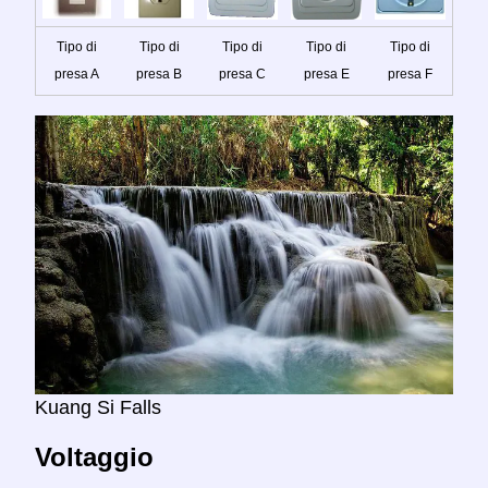
Tipo di
Tipo di
Tipo di
Tipo di
Tipo di
presa A
presa B
presa C
presa E
presa F
Kuang Si Falls
Voltaggio