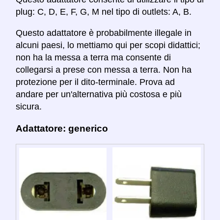
plug: C, D, E, F, G, M nel tipo di outlets: A, B.
Questo adattatore è probabilmente illegale in
alcuni paesi, lo mettiamo qui per scopi didattici;
non ha la messa a terra ma consente di
collegarsi a prese con messa a terra. Non ha
protezione per il dito-terminale. Prova ad
andare per un'alternativa più costosa e più
sicura.
Adattatore: generico