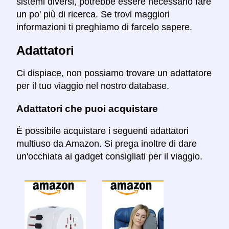
sistemi diversi, potrebbe essere necessario fare
un po' più di ricerca. Se trovi maggiori
informazioni ti preghiamo di farcelo sapere.
Adattatori
Ci dispiace, non possiamo trovare un adattatore
per il tuo viaggio nel nostro database.
Adattatori che puoi acquistare
È possibile acquistare i seguenti adattatori
multiuso da Amazon. Si prega inoltre di dare
un'occhiata ai gadget consigliati per il viaggio.