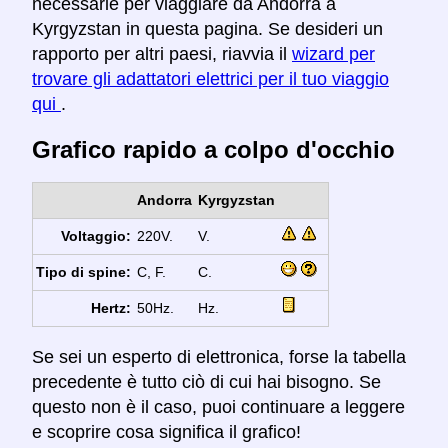
necessarie per viaggiare da Andorra a
Kyrgyzstan in questa pagina. Se desideri un
rapporto per altri paesi, riavvia il
wizard per
trovare gli adattatori elettrici per il tuo viaggio
qui
.
Grafico rapido a colpo d'occhio
Andorra
Kyrgyzstan
Voltaggio:
220V.
V.
Tipo di spine:
C, F.
C.
Hertz:
50Hz.
Hz.
Se sei un esperto di elettronica, forse la tabella
precedente è tutto ciò di cui hai bisogno. Se
questo non è il caso, puoi continuare a leggere
e scoprire cosa significa il grafico!