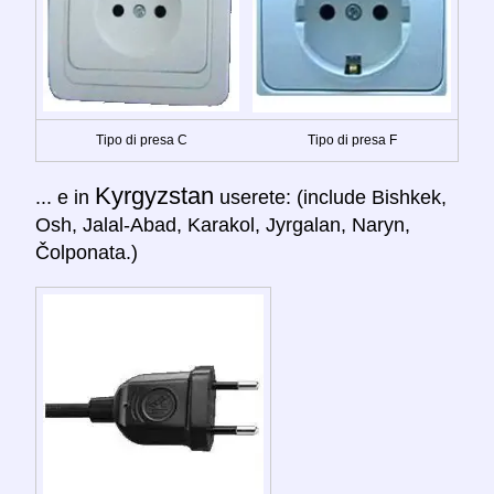
Tipo di presa C
Tipo di presa F
Kyrgyzstan
... e in
userete: (include Bishkek,
Osh, Jalal-Abad, Karakol, Jyrgalan, Naryn,
Čolponata.)