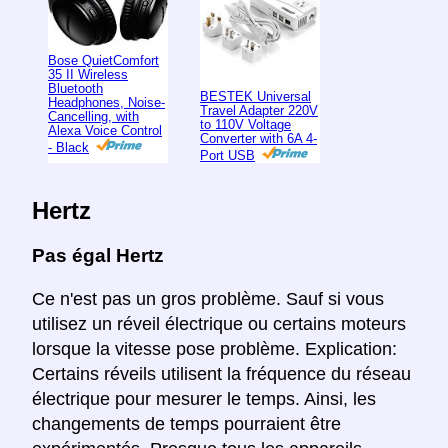
Bose QuietComfort
35 II Wireless
Bluetooth
BESTEK Universal
Headphones, Noise-
Travel Adapter 220V
Cancelling, with
to 110V Voltage
Alexa Voice Control
Converter with 6A 4-
- Black
Port USB
Hertz
Pas égal Hertz
Ce n'est pas un gros problème. Sauf si vous
utilisez un réveil électrique ou certains moteurs
lorsque la vitesse pose problème. Explication:
Certains réveils utilisent la fréquence du réseau
électrique pour mesurer le temps. Ainsi, les
changements de temps pourraient être