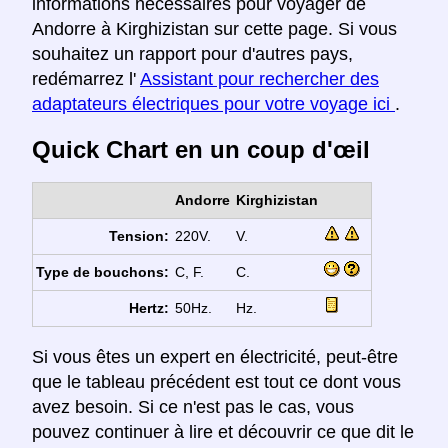
informations nécessaires pour voyager de
Andorre à Kirghizistan sur cette page. Si vous
souhaitez un rapport pour d'autres pays,
redémarrez l'
Assistant pour rechercher des
adaptateurs électriques pour votre voyage ici
.
Quick Chart en un coup d'œil
Andorre
Kirghizistan
Tension:
220V.
V.
Type de bouchons:
C, F.
C.
Hertz:
50Hz.
Hz.
Si vous êtes un expert en électricité, peut-être
que le tableau précédent est tout ce dont vous
avez besoin. Si ce n'est pas le cas, vous
pouvez continuer à lire et découvrir ce que dit le