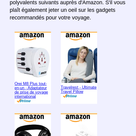
polyvalents suivants auprès d'Amazon. S'il vous
plaît également jeter un oeil sur les gadgets
recommandés pour votre voyage.
Orei M8 Plus tout-
Travelrest - Ultimate
en-un - Adaptateur
Travel Pillow
de prise de voyage
international