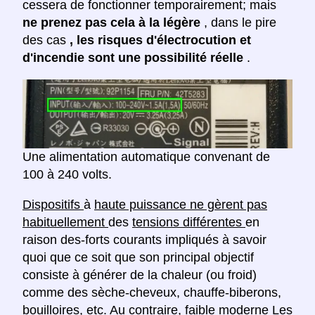
cessera de fonctionner temporairement; mais
ne prenez pas cela à la légère
, dans le pire
des cas
, les risques d'électrocution et
d'incendie sont une possibilité réelle
.
Une alimentation automatique convenant de
100 à 240 volts.
Dispositifs
à
haute puissance ne gèrent pas
habituellement
des
tensions différentes
en
raison des-forts courants impliqués à savoir
quoi que ce soit que son principal objectif
consiste à générer de la chaleur (ou froid)
comme des sèche-cheveux, chauffe-biberons,
bouilloires, etc. Au contraire,
faible
moderne
Les