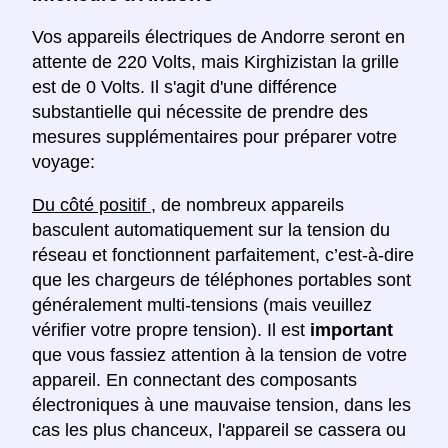
Vos appareils électriques de Andorre seront en
attente de 220 Volts, mais Kirghizistan la grille
est de 0 Volts. Il s'agit d'une différence
substantielle qui nécessite de prendre des
mesures supplémentaires pour préparer votre
voyage:
Du côté positif
, de nombreux appareils
basculent automatiquement sur la tension du
réseau et fonctionnent parfaitement, c’est-à-dire
que les chargeurs de téléphones portables sont
généralement multi-tensions (mais veuillez
vérifier votre propre tension). Il est
important
que vous fassiez attention à la tension de votre
appareil. En connectant des composants
électroniques à une mauvaise tension, dans les
cas les plus chanceux, l'appareil se cassera ou