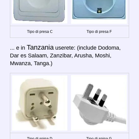
Tipo di presa C
Tipo di presa F
Tanzania
... e in
userete: (include Dodoma,
Dar es Salaam, Zanzibar, Arusha, Moshi,
Mwanza, Tanga.)
Tipo di spina D
Tipo di spina G