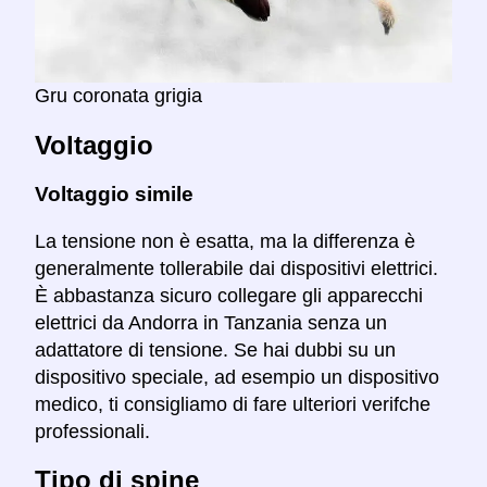
Gru coronata grigia
Voltaggio
Voltaggio simile
La tensione non è esatta, ma la differenza è
generalmente tollerabile dai dispositivi elettrici.
È abbastanza sicuro collegare gli apparecchi
elettrici da Andorra in Tanzania senza un
adattatore di tensione. Se hai dubbi su un
dispositivo speciale, ad esempio un dispositivo
medico, ti consigliamo di fare ulteriori verifche
professionali.
Tipo di spine