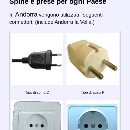
Spine e prese per ogni Paese
Andorra
In
vengono utilizzati i seguenti
connettori: (include Andorra la Vella.)
Tipo di spina C
Tipo di spina F