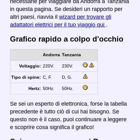
necessarie per viaggiare da Andorra a Tanzania
in questa pagina. Se desideri un rapporto per
altri paesi, riavvia il
wizard per trovare gli
adattatori elettrici per il tuo viaggio qui
.
Grafico rapido a colpo d'occhio
Andorra
Tanzania
Voltaggio:
220V.
230V.
Tipo di spine:
C, F.
D, G.
Hertz:
50Hz.
50Hz.
Se sei un esperto di elettronica, forse la tabella
precedente è tutto ciò di cui hai bisogno. Se
questo non è il caso, puoi continuare a leggere
e scoprire cosa significa il grafico!