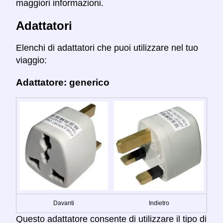
maggiori informazioni.
Adattatori
Elenchi di adattatori che puoi utilizzare nel tuo
viaggio:
Adattatore: generico
Davanti
Indietro
Questo adattatore consente di utilizzare il tipo di