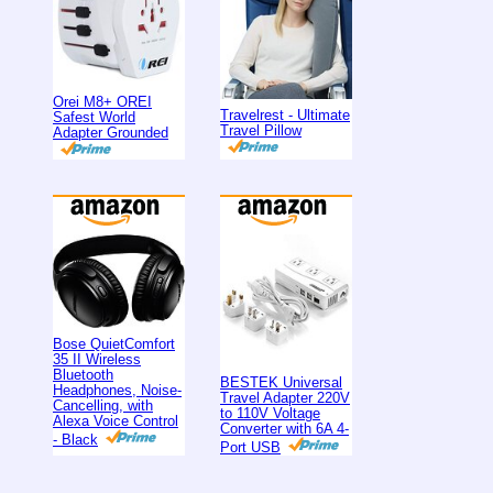
Orei M8+ OREI
Travelrest - Ultimate
Safest World
Travel Pillow
Adapter Grounded
Bose QuietComfort
35 II Wireless
Bluetooth
BESTEK Universal
Headphones, Noise-
Travel Adapter 220V
Cancelling, with
to 110V Voltage
Alexa Voice Control
Converter with 6A 4-
- Black
Port USB