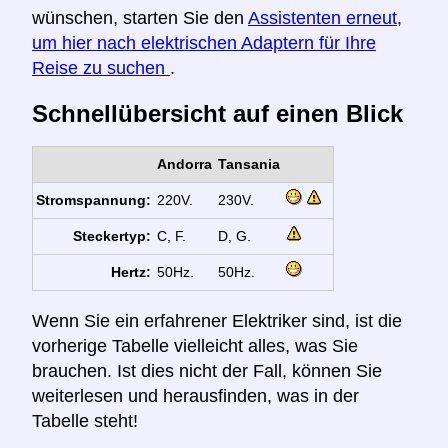
wünschen, starten Sie den
Assistenten erneut,
um hier nach elektrischen Adaptern für Ihre
Reise zu suchen
.
Schnellübersicht auf einen Blick
Andorra
Tansania
Stromspannung:
220V.
230V.
Steckertyp:
C, F.
D, G.
Hertz:
50Hz.
50Hz.
Wenn Sie ein erfahrener Elektriker sind, ist die
vorherige Tabelle vielleicht alles, was Sie
brauchen. Ist dies nicht der Fall, können Sie
weiterlesen und herausfinden, was in der
Tabelle steht!