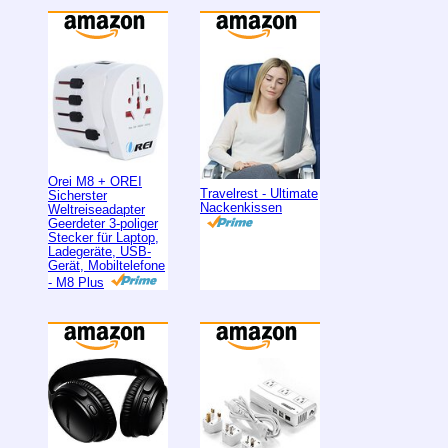
Orei M8 + OREI
Travelrest - Ultimate
Sicherster
Nackenkissen
Weltreiseadapter
Geerdeter 3-poliger
Stecker für Laptop,
Ladegeräte, USB-
Gerät, Mobiltelefone
- M8 Plus