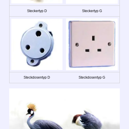
Steckertyp D
Steckertyp G
Steckdosentyp D
Steckdosentyp G