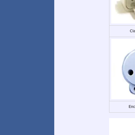
Cla
Enc