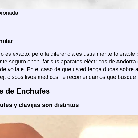
oronada
milar
no es exacto, pero la diferencia es usualmente tolerable p
te seguro enchufar sus aparatos eléctricos de Andorra 
de voltaje. En el caso de que usted tenga dudas sobre 
 ej. dispositivos medicos, le recomendamos que busque 
s de Enchufes
fes y clavijas son distintos