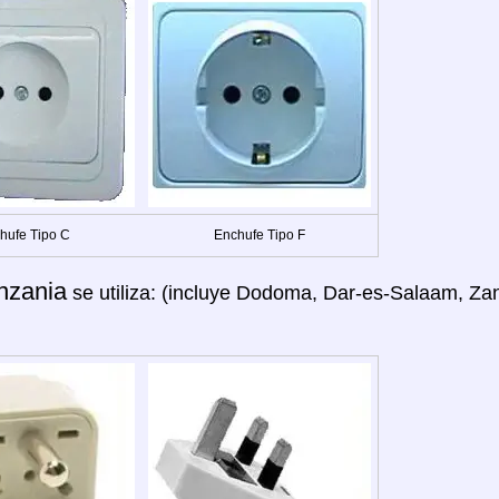
hufe Tipo C
Enchufe Tipo F
nzania
se utiliza: (incluye Dodoma, Dar-es-Salaam, Za