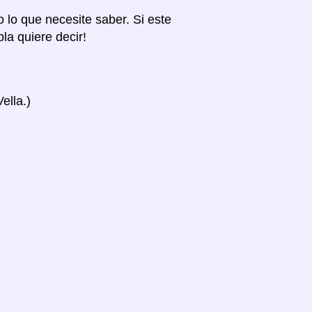
o lo que necesite saber. Si este
la quiere decir!
ella.)