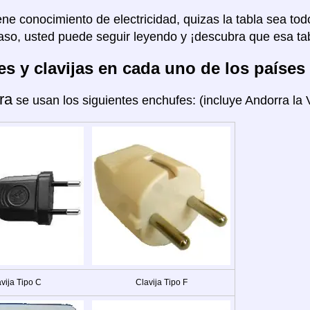
ene conocimiento de electricidad, quizas la tabla sea tod
aso, usted puede seguir leyendo y ¡descubra que esa tab
s y clavijas en cada uno de los países
ra
se usan los siguientes enchufes: (incluye Andorra la V
vija Tipo C
Clavija Tipo F