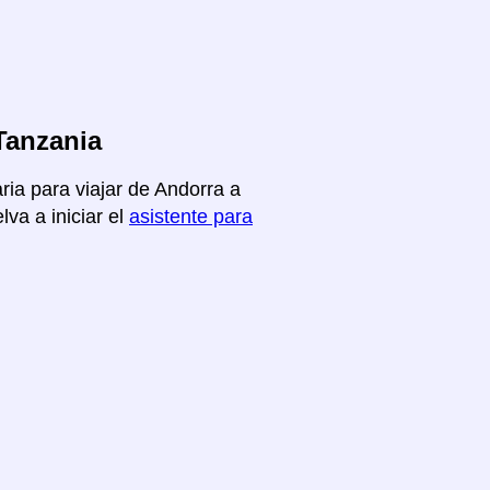
Tanzania
ria para viajar de Andorra a
va a iniciar el
asistente para