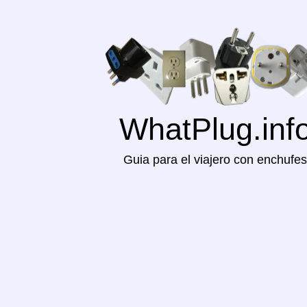
WhatPlug.inf
Guia para el viajero con enchufes