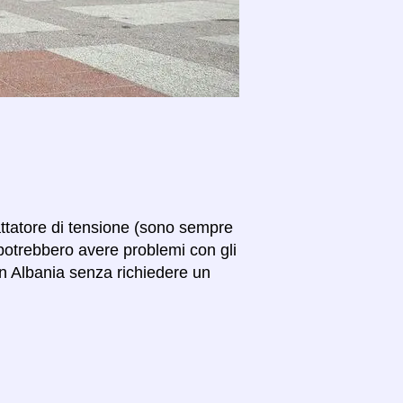
attatore di tensione (sono sempre
potrebbero avere problemi con gli
a in Albania senza richiedere un