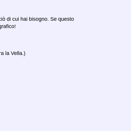
 ciò di cui hai bisogno. Se questo
grafico!
a la Vella.)