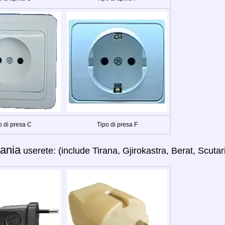
o di presa C
Tipo di presa F
ania
userete: (include Tirana, Gjirokastra, Berat, Scutari