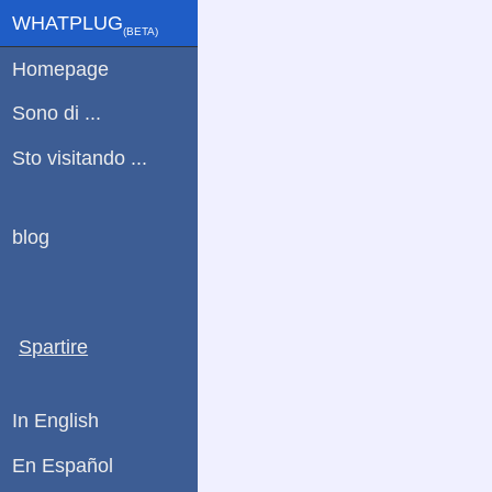
WHATPLUG
(ΒETA)
Homepage
Sono di ...
Sto visitando ...
blog
Spartire
In English
En Español