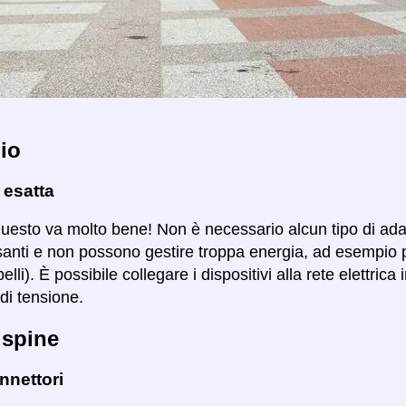
io
 esatta
Questo va molto bene! Non è necessario alcun tipo di ad
santi e non possono gestire troppa energia, ad esempio 
lli). È possibile collegare i dispositivi alla rete elettric
di tensione.
 spine
nnettori