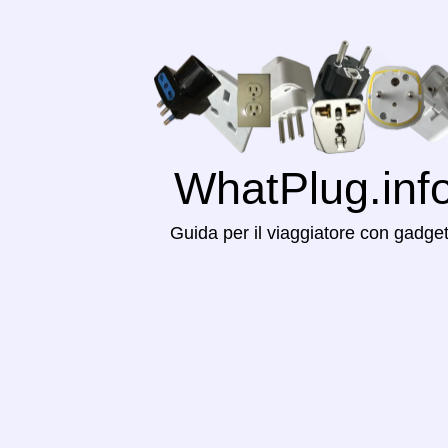
WhatPlug.inf
Guida per il viaggiatore con gadge