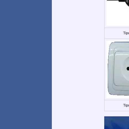
Tip
Tip