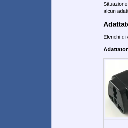
Situazione 
alcun adatt
Adattat
Elenchi di 
Adattator