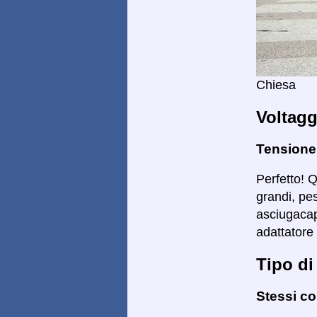
Chiesa
Voltagg
Tensione
Perfetto! 
grandi, pe
asciugacape
adattatore 
Tipo di
Stessi co