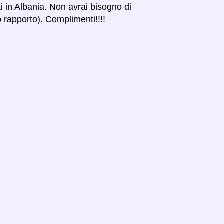
ti in Albania. Non avrai bisogno di
o rapporto). Complimenti!!!!