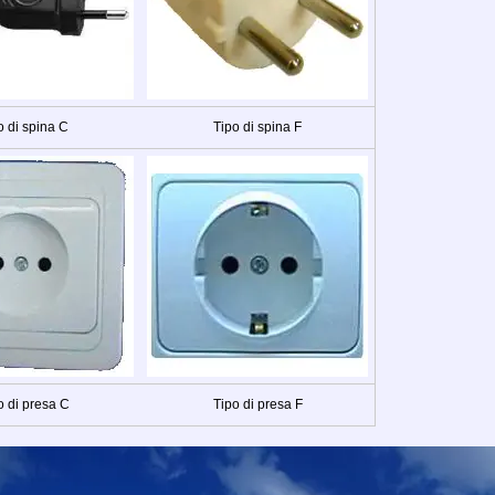
o di spina C
Tipo di spina F
o di presa C
Tipo di presa F