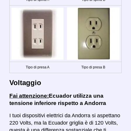
Tipo di presa A
Tipo di presa B
Voltaggio
Fai attenzione:
Ecuador utilizza una
tensione inferiore rispetto a Andorra
I tuoi dispositivi elettrici da Andorra si aspettano
220 Volts, ma la Ecuador griglia è di 120 Volts,
questa è una differenza sostanziale che ti