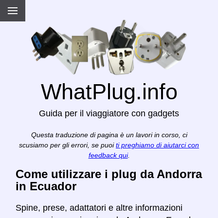
WhatPlug.info
Guida per il viaggiatore con gadgets
Questa traduzione di pagina è un lavori in corso, ci
scusiamo per gli errori, se puoi
ti preghiamo di aiutarci con
feedback qui
.
Come utilizzare i plug da Andorra
in Ecuador
Spine, prese, adattatori e altre informazioni