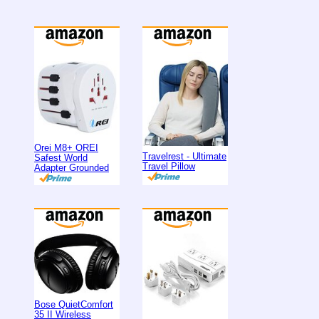
Orei M8+ OREI
Travelrest - Ultimate
Safest World
Travel Pillow
Adapter Grounded
Bose QuietComfort
35 II Wireless