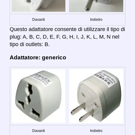
Davanti
Indietro
Questo adattatore consente di utilizzare il tipo di
plug: A, B, C, D, E, F, G, H, I, J, K, L, M, N nel
tipo di outlets: B.
Adattatore: generico
Davanti
Indietro