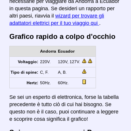
necessarie per viaggiare da Andorra a Ecuador
in questa pagina. Se desideri un rapporto per
altri paesi, riavvia il
wizard per trovare gli
adattatori elettrici per il tuo viaggio qui
.
Grafico rapido a colpo d'occhio
Andorra
Ecuador
Voltaggio:
220V.
120V, 127V.
Tipo di spine:
C, F.
A, B.
Hertz:
50Hz.
60Hz.
Se sei un esperto di elettronica, forse la tabella
precedente è tutto ciò di cui hai bisogno. Se
questo non è il caso, puoi continuare a leggere
e scoprire cosa significa il grafico!