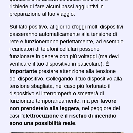
richiede di fare alcuni passi aggiuntivi in
preparazione al tuo viaggio:
Sul lato positivo
, al giorno d'oggi molti dispositivi
passeranno automaticamente alla tensione di
rete e funzioneranno perfettamente, ad esempio
i caricatori di telefoni cellulari possono
funzionare in genere con più voltaggi (ma devi
verificare il tuo dispositivo in paticolare). È
importante
prestare attenzione alla tensione
del dispositivo. Collegando il tuo dispositivo alla
tensione sbagliata, nel caso più fortunato il
dispositivo si interromperà o smetterà di
funzionare temporaneamente; ma per
favore
non prendetelo alla leggera
, nel peggiore dei
casi l'
elettrocuzione e il rischio di incendio
sono una possibilità reale
.