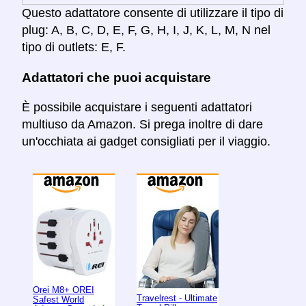
Questo adattatore consente di utilizzare il tipo di
plug: A, B, C, D, E, F, G, H, I, J, K, L, M, N nel
tipo di outlets: E, F.
Adattatori che puoi acquistare
È possibile acquistare i seguenti adattatori
multiuso da Amazon. Si prega inoltre di dare
un'occhiata ai gadget consigliati per il viaggio.
Orei M8+ OREI
Travelrest - Ultimate
Safest World