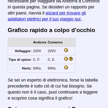
necessarie per viaggiare da Andorra a Comoros
in questa pagina. Se desideri un rapporto per
altri paesi, riavvia il
wizard per trovare gli
adattatori elettrici per il tuo viaggio qui
.
Grafico rapido a colpo d'occhio
Andorra
Comoros
Voltaggio:
220V.
220V.
Tipo di spine:
C, F.
C, E.
Hertz:
50Hz.
50Hz.
Se sei un esperto di elettronica, forse la tabella
precedente è tutto ciò di cui hai bisogno. Se
questo non è il caso, puoi continuare a leggere
e scoprire cosa significa il grafico!