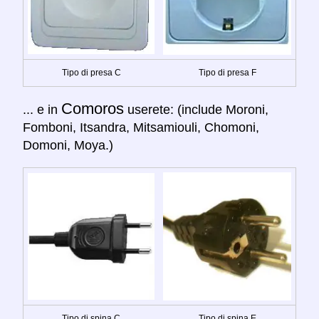
Tipo di presa C
Tipo di presa F
Comoros
... e in
userete: (include Moroni,
Fomboni, Itsandra, Mitsamiouli, Chomoni,
Domoni, Moya.)
Tipo di spina C
Tipo di spina E