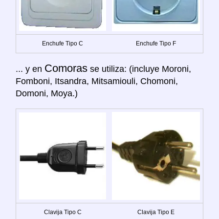
Enchufe Tipo C
Enchufe Tipo F
Comoras
... y en
se utiliza: (incluye Moroni,
Fomboni, Itsandra, Mitsamiouli, Chomoni,
Domoni, Moya.)
Clavija Tipo C
Clavija Tipo E