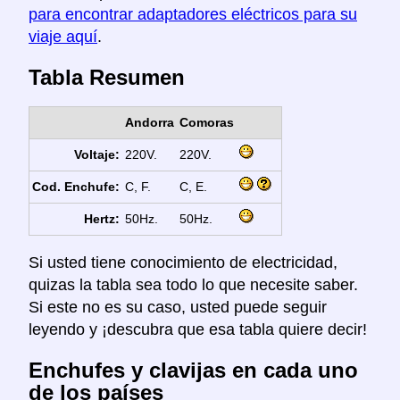
para encontrar adaptadores eléctricos para su
viaje aquí
.
Tabla Resumen
Andorra
Comoras
Voltaje:
220V.
220V.
Cod. Enchufe:
C, F.
C, E.
Hertz:
50Hz.
50Hz.
Si usted tiene conocimiento de electricidad,
quizas la tabla sea todo lo que necesite saber.
Si este no es su caso, usted puede seguir
leyendo y ¡descubra que esa tabla quiere decir!
Enchufes y clavijas en cada uno
de los países