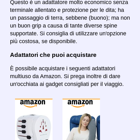
Questo è un adattatore molto economico senza
terminale allentato e protezione per le dita; ha
un passaggio di terra, sebbene (buono); ma non
un buon grip a causa di tante diverse spine
supportate. Si consiglia di utilizzare un'opzione
più costosa, se disponibile.
Adattatori che puoi acquistare
È possibile acquistare i seguenti adattatori
multiuso da Amazon. Si prega inoltre di dare
un'occhiata ai gadget consigliati per il viaggio.