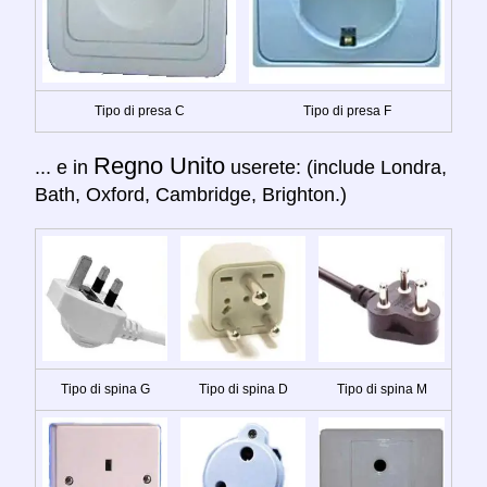
Tipo di presa C
Tipo di presa F
Regno Unito
... e in
userete: (include Londra,
Bath, Oxford, Cambridge, Brighton.)
Tipo di spina G
Tipo di spina D
Tipo di spina M