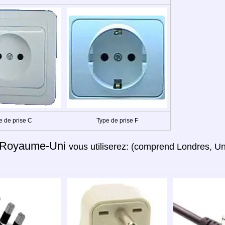
e de prise C
Type de prise F
Royaume-Uni
vous utiliserez: (comprend Londres, U