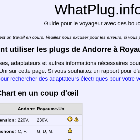
WhatPlug.inf
Guide pour le voyageur avec des bou
est un travail en cours. Veuillez nous excuser pour les erreurs, si vous
 utiliser les plugs de Andorre à Roy
ises, adaptateurs et autres informations nécessaires po
i sur cette page. Si vous souhaitez un rapport pour d'a
pour rechercher des adaptateurs électriques pour votre 
hart en un coup d'œil
Andorre
Royaume-Uni
ension:
220V.
230V.
uchons:
C, F.
G, D, M.