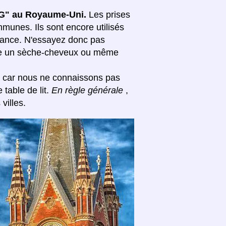
 "G" au Royaume-Uni.
Les prises
unes. Ils sont encore utilisés
issance. N'essayez donc pas
mme un sèche-cheveux ou même
s car nous ne connaissons pas
table de lit.
En règle générale
,
villes.