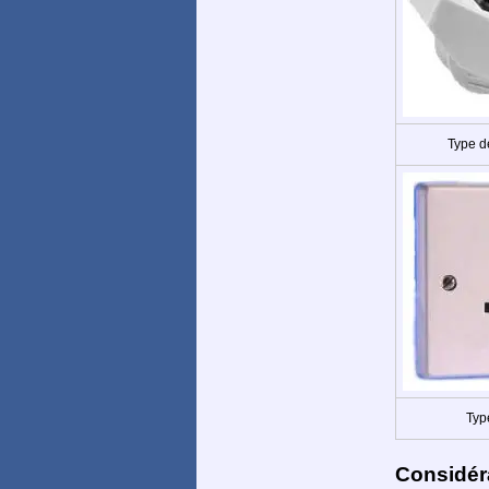
Type d
Typ
Considér