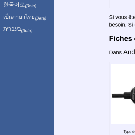
한국어로
(βeta)
เป็นภาษาไทย
Si vous êt
(βeta)
besoin. Si 
בעברית
(βeta)
Fiches 
And
Dans
Type d