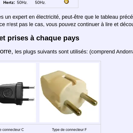
Hertz:
50Hz.
50Hz.
es un expert en électricité, peut-être que le tableau préc
ce n'est pas le cas, vous pouvez continuer à lire et décou
et prises à chaque pays
orre,
les plugs suivants sont utilisés: (comprend Andorra
e connecteur C
Type de connecteur F