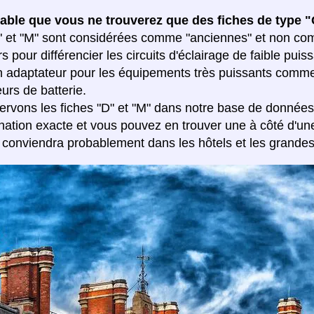
obable que vous ne trouverez que des fiches de type
" et "M" sont considérées comme "anciennes" et non comm
s pour différencier les circuits d'éclairage de faible pu
 un adaptateur pour les équipements très puissants co
urs de batterie.
rvons les fiches "D" et "M" dans notre base de donnée
ination exacte et vous pouvez en trouver une à côté d'une 
" conviendra probablement dans les hôtels et les grandes 