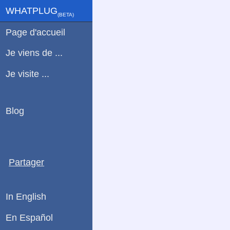
WHATPLUG
(ΒETA)
Page d'accueil
Je viens de ...
Je visite ...
Blog
Partager
In English
En Español