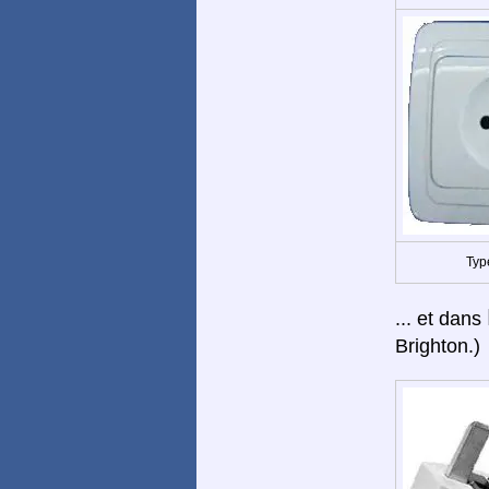
Typ
... et dans
Brighton.)