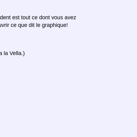
édent est tout ce dont vous avez
vrir ce que dit le graphique!
 la Vella.)