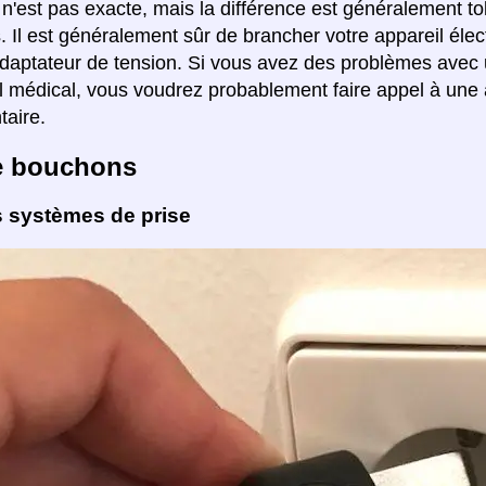
 n'est pas exacte, mais la différence est généralement to
s. Il est généralement sûr de brancher votre appareil él
daptateur de tension. Si vous avez des problèmes avec 
l médical, vous voudrez probablement faire appel à une 
aire.
e bouchons
s systèmes de prise