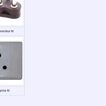
nnecteur M
prise M