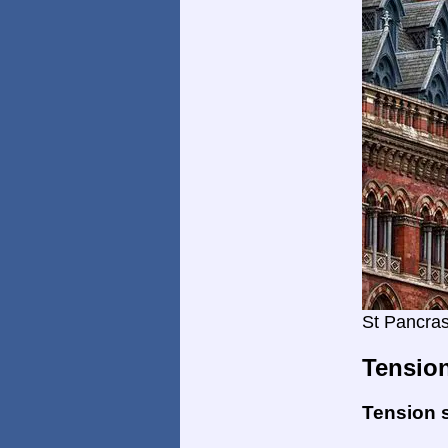
St Pancras
Tensio
Tension s