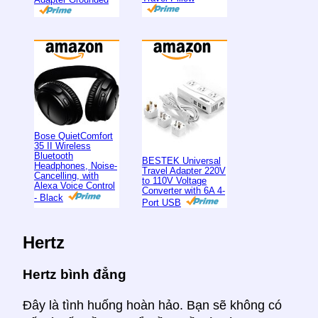
Bose QuietComfort
35 II Wireless
Bluetooth
BESTEK Universal
Headphones, Noise-
Travel Adapter 220V
Cancelling, with
to 110V Voltage
Alexa Voice Control
Converter with 6A 4-
- Black
Port USB
Hertz
Hertz bình đẳng
Đây là tình huống hoàn hảo. Bạn sẽ không có