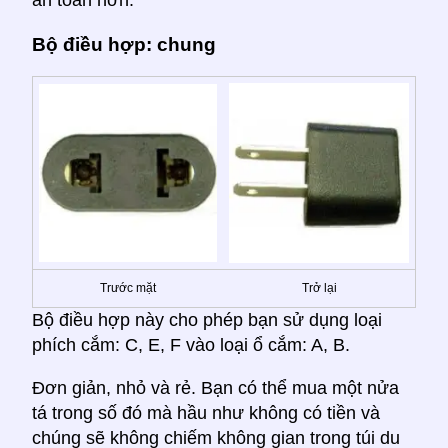
an toàn hơn.
Bộ điều hợp: chung
Trước mặt
Trở lại
Bộ điều hợp này cho phép bạn sử dụng loại
phích cắm: C, E, F vào loại ổ cắm: A, B.
Đơn giản, nhỏ và rẻ. Bạn có thể mua một nửa
tá trong số đó mà hầu như không có tiền và
chúng sẽ không chiếm không gian trong túi du