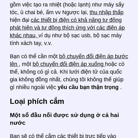
gồm việc tạo ra nhiệt (hoặc lạnh) như máy sấy
tóc, ủ chai bé, ấm vv Ngược lại,
thu nhập thấp
hiện đại
các thiết bị điện có khả năng tự động
phát hiện và tự động thích ứng với các điện áp
khác nhau,
ví dụ như bộ sạc usb, bộ sạc máy
tính xách tay, v.v.
Bạn có thể cần một
bộ chuyển đổi điện áp bước
lên
, một
bộ chuyển đổi điện áp xuống
hoặc có
thể, không có gì cả. Khi lưới điện tử của quốc
gia không đồng nhất, chúng tôi không thể giúp
gì nhiều ngoài việc
yêu cầu bạn thận trọng
.
Loại phích cắm
Một số đầu nối được sử dụng ở cả hai
nước
Bạn sẽ có thể cắm các thiết bị trực tiếp vào