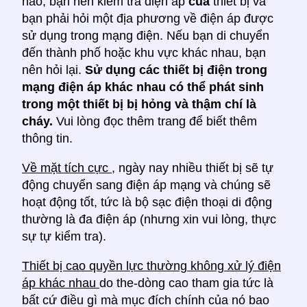
nào, bạn nên kiểm tra điện áp
của
thiết bị và
bạn phải hỏi một địa phương về điện áp được
sử dụng trong mạng điện. Nếu bạn di chuyển
đến thành phố hoặc khu vực khác nhau, bạn
nên hỏi lại.
Sử dụng các thiết bị điện trong
mạng điện áp khác nhau có thể phát sinh
trong một thiết bị bị hỏng và thậm chí là
cháy.
Vui lòng đọc thêm trang để biết thêm
thông tin.
Về mặt tích cực
, ngày nay nhiều thiết bị sẽ tự
động chuyển sang điện áp mạng và chúng sẽ
hoạt động tốt, tức là bộ sạc điện thoại di động
thường là đa điện áp (nhưng xin vui lòng, thực
sự tự kiểm tra).
Thiết bị cao quyền lực thường không xử lý điện
áp khác nhau
do the-dòng cao tham gia tức là
bất cứ điều gì mà mục đích chính của nó bao