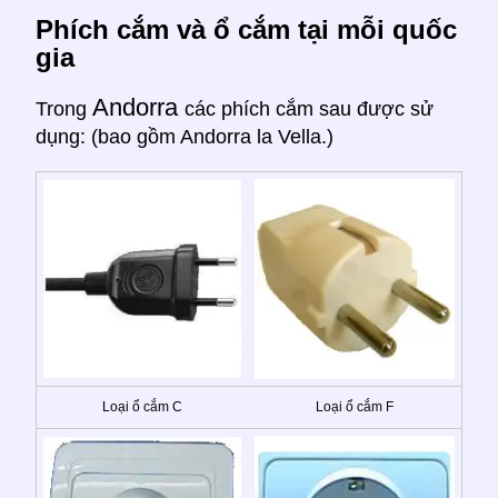
Phích cắm và ổ cắm tại mỗi quốc
gia
Andorra
Trong
các phích cắm sau được sử
dụng: (bao gồm Andorra la Vella.)
Loại ổ cắm C
Loại ổ cắm F