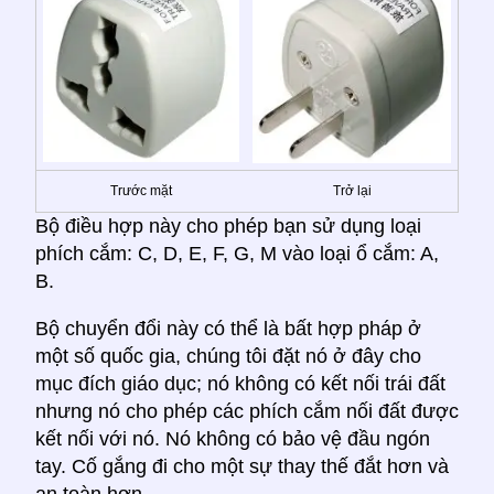
Trước mặt
Trở lại
Bộ điều hợp này cho phép bạn sử dụng loại
phích cắm: C, D, E, F, G, M vào loại ổ cắm: A,
B.
Bộ chuyển đổi này có thể là bất hợp pháp ở
một số quốc gia, chúng tôi đặt nó ở đây cho
mục đích giáo dục; nó không có kết nối trái đất
nhưng nó cho phép các phích cắm nối đất được
kết nối với nó. Nó không có bảo vệ đầu ngón
tay. Cố gắng đi cho một sự thay thế đắt hơn và