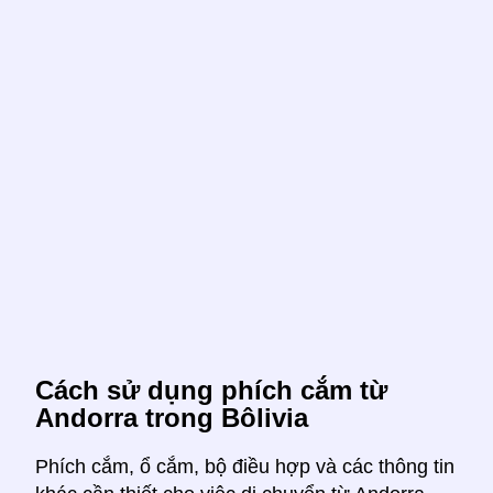
Cách sử dụng phích cắm từ
Andorra trong Bôlivia
Phích cắm, ổ cắm, bộ điều hợp và các thông tin