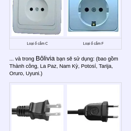
Loại ổ cắm C
Loại ổ cắm F
Bôlivia
... và trong
bạn sẽ sử dụng: (bao gồm
Thành công, La Paz, Nam Kỳ, Potosí, Tarija,
Oruro, Uyuni.)