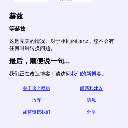
赫兹
等赫兹
这是完美的情况。对于相同的Hertz，您不会有
任何时钟转换问题。
最后，顺便说一句...
我们正在改造博客！请访问
我们的新博客
。
关于这个网站
联系和建议
放弃
隐私
如何链接我们
分享
☆如果您发现本文有用，请通过在社交媒体上分享来帮