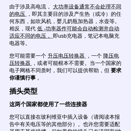
由于涉及高电流，
大功率设备通常不会处理不同
的电压
，即其主要目的涉及产生热（或冷）的任
何东西，如吹风机，婴儿奶瓶加热器，水壶等。
相反，现代
低 -功率器件可能会自动检测并自动
适应不同的电压，
即usb充电器，笔记本电脑充
电器等。
您可能需要一个
升压电压转换器
，一个
降压电
压转换器
，或者可能根本不需要。当一个国家的
电子网格不同质时，我们可以提供帮助，但
要求
你谨慎行事
。
插头类型
这两个国家都使用了一些连接器
您可以直接在玻利维亚中插入设备（请阅读本报
告中有关电压等的其他部分）。也许您需要适配