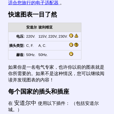
适合您旅行的电子适配器
。
快速图表一目了然
安道尔
玻利维亚
电压:
220V.
115V, 220V, 230V.
插头类型:
C, F.
A, C.
赫兹:
50Hz.
50Hz.
如果你是一名电气专家，也许你以前的图表就是
你所需要的。如果不是这种情况，您可以继续阅
读并发现图表的内容！
每个国家的插头和插座
安道尔中
在
使用以下插件： （包括安道尔
城。）