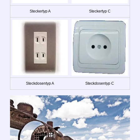
Steckertyp A
Steckertyp C
Steckdosentyp A
Steckdosentyp C