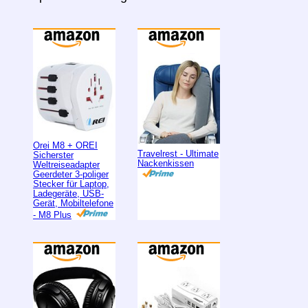
Orei M8 + OREI
Travelrest - Ultimate
Sicherster
Nackenkissen
Weltreiseadapter
Geerdeter 3-poliger
Stecker für Laptop,
Ladegeräte, USB-
Gerät, Mobiltelefone
- M8 Plus