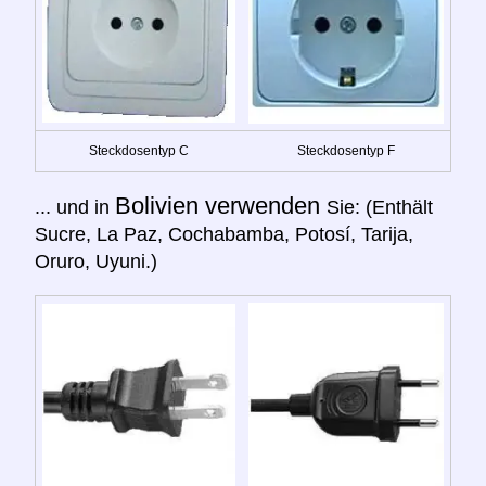
Steckdosentyp C
Steckdosentyp F
Bolivien verwenden
... und in
Sie: (Enthält
Sucre, La Paz, Cochabamba, Potosí, Tarija,
Oruro, Uyuni.)