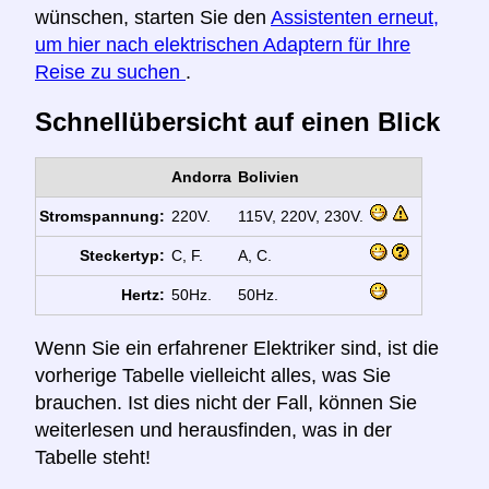
wünschen, starten Sie den
Assistenten erneut,
um hier nach elektrischen Adaptern für Ihre
Reise zu suchen
.
Schnellübersicht auf einen Blick
Andorra
Bolivien
Stromspannung:
220V.
115V, 220V, 230V.
Steckertyp:
C, F.
A, C.
Hertz:
50Hz.
50Hz.
Wenn Sie ein erfahrener Elektriker sind, ist die
vorherige Tabelle vielleicht alles, was Sie
brauchen. Ist dies nicht der Fall, können Sie
weiterlesen und herausfinden, was in der
Tabelle steht!