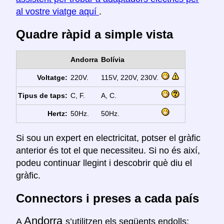
al vostre viatge aquí
.
Quadre ràpid a simple vista
Andorra
Bolívia
Voltatge:
220V.
115V, 220V, 230V.
Tipus de taps:
C, F.
A, C.
Hertz:
50Hz.
50Hz.
Si sou un expert en electricitat, potser el gràfic
anterior és tot el que necessiteu. Si no és així,
podeu continuar llegint i descobrir què diu el
gràfic.
Connectors i preses a cada país
Andorra
A
s’utilitzen els següents endolls: