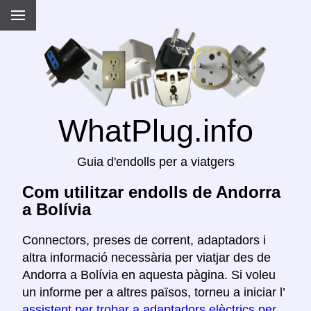
WhatPlug.info
Guia d'endolls per a viatgers
Com utilitzar endolls de Andorra
a Bolívia
Connectors, preses de corrent, adaptadors i
altra informació necessària per viatjar des de
Andorra a Bolívia en aquesta pàgina. Si voleu
un informe per a altres països, torneu a iniciar l’
assistent per trobar a adaptadors elèctrics per