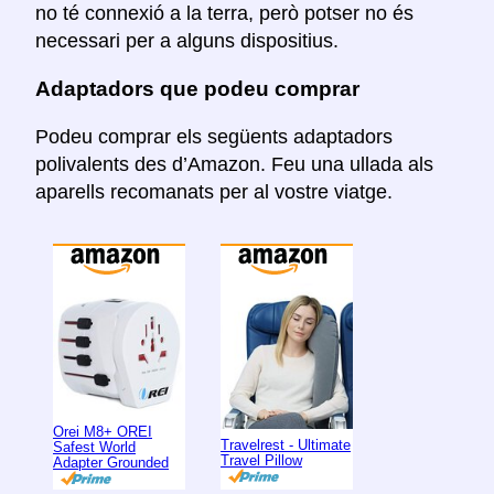
no té connexió a la terra, però potser no és
necessari per a alguns dispositius.
Adaptadors que podeu comprar
Podeu comprar els següents adaptadors
polivalents des d’Amazon. Feu una ullada als
aparells recomanats per al vostre viatge.
Orei M8+ OREI
Travelrest - Ultimate
Safest World
Travel Pillow
Adapter Grounded