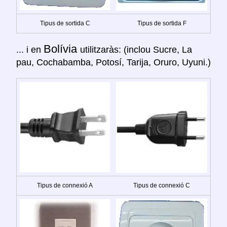
Tipus de sortida C
Tipus de sortida F
Bolívia
... i en
utilitzaràs: (inclou Sucre, La
pau, Cochabamba, Potosí, Tarija, Oruro, Uyuni.)
Tipus de connexió A
Tipus de connexió C