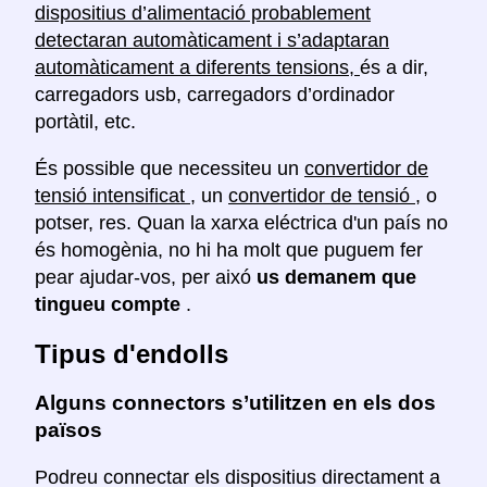
dispositius d’alimentació probablement
detectaran automàticament i s’adaptaran
automàticament a diferents tensions,
és a dir,
carregadors usb, carregadors d’ordinador
portàtil, etc.
És possible que necessiteu un
convertidor de
tensió intensificat
, un
convertidor de tensió
, o
potser, res. Quan la xarxa eléctrica d'un país no
és homogènia, no hi ha molt que puguem fer
pear ajudar-vos, per aixó
us demanem que
tingueu compte
.
Tipus d'endolls
Alguns connectors s’utilitzen en els dos
països
Podreu connectar els dispositius directament a