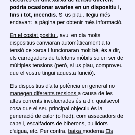
podria ocasionar avaries en un dispositiu i,
fins i tot, incendis.
Si us plau, llegiu més
endavant la pàgina per obtenir més informació.
En el costat positiu
, avui en dia molts
dispositius canviaran automàticament a la
tensió de xarxa i funcionaran molt bé, és a dir,
els carregadors de telèfons mòbils solen ser de
múltiples tensions (però, si us plau, comproveu
que el vostre tingui aquesta funció).
Els dispositius d'alta potència en general no
manegen diferents tensions
a causa de les
altes corrents involucrades és a dir, qualsevol
cosa que el seu principal objectiu és la
generació de calor (o fred), com assecadors de
cabell, escalfadors de biberons, bullidors
d'aigua, etc. Per contra,
baixa
moderna
Els