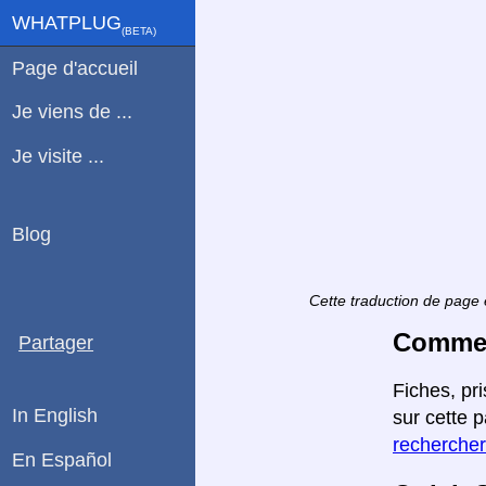
WHATPLUG
(ΒETA)
Page d'accueil
Je viens de ...
Je visite ...
Blog
Cette traduction de page 
Comment
Partager
Fiches, pr
In English
sur cette 
rechercher
En Español