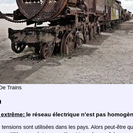
De Trains
n
n extrême:
le réseau électrique n'est pas homogè
 tensions sont utilisées dans les pays. Alors peut-être q