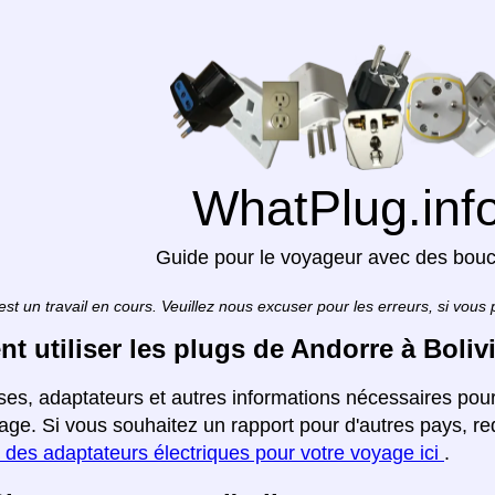
WhatPlug.inf
Guide pour le voyageur avec des bou
est un travail en cours. Veuillez nous excuser pour les erreurs, si vous
 utiliser les plugs de Andorre à Boliv
ises, adaptateurs et autres informations nécessaires pou
page. Si vous souhaitez un rapport pour d'autres pays, r
 des adaptateurs électriques pour votre voyage ici
.