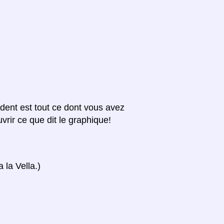
édent est tout ce dont vous avez
vrir ce que dit le graphique!
 la Vella.)