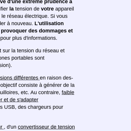
uve d'une extrême prudence à
fier
la
tension de
votre
appareil
 le réseau électrique. Si vous
nder à nouveau.
L'utilisation
eut provoquer des dommages et
e pour plus d'informations.
sur la tension du réseau et
hones portables sont
sion).
sions différentes
en raison des-
objectif consiste à générer de la
lloires, etc. Au contraire,
faible
r et de s'adapter
s USB, des chargeurs pour
ur
, d'un
convertisseur de tension