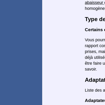
abaisseur
homogène,
Type d
Certains 
Vous pourre
rapport co
prises, mai
déjà utilis
être faire 
savoir.
Adapta
Liste des 
Adaptate