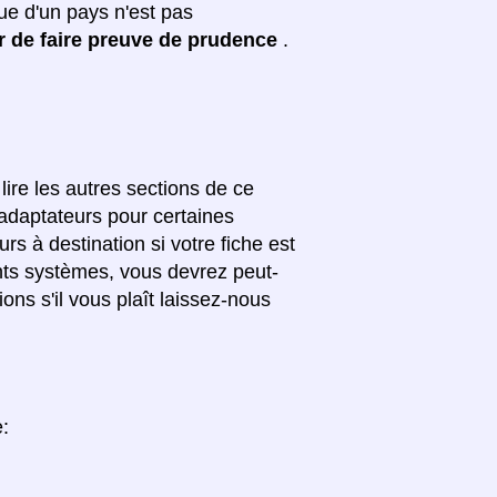
ue d'un pays n'est pas
 de faire preuve de prudence
.
lire les autres sections de ce
'adaptateurs pour certaines
rs à destination si votre fiche est
érents systèmes, vous devrez peut-
ons s'il vous plaît laissez-nous
e: