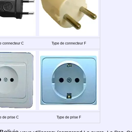
e connecteur C
Type de connecteur F
e de prise C
Type de prise F