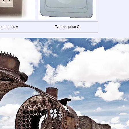
e de prise A
Type de prise C