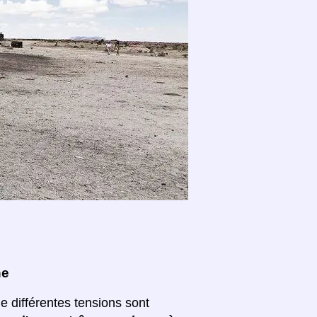
ne
ue différentes tensions sont