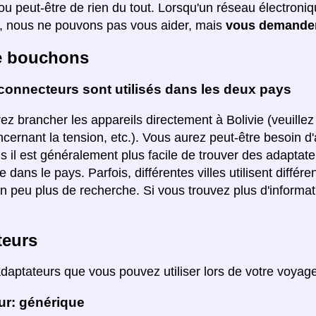
ou peut-être de rien du tout. Lorsqu'un réseau électroniq
 nous ne pouvons pas vous aider, mais
vous demander
e bouchons
connecteurs sont utilisés dans les deux pays
z brancher les appareils directement à Bolivie (veuillez 
ncernant la tension, etc.). Vous aurez peut-être besoin d
s il est généralement plus facile de trouver des adaptateu
ée dans le pays. Parfois, différentes villes utilisent diff
un peu plus de recherche. Si vous trouvez plus d'informati
teurs
adaptateurs que vous pouvez utiliser lors de votre voyag
ur: générique