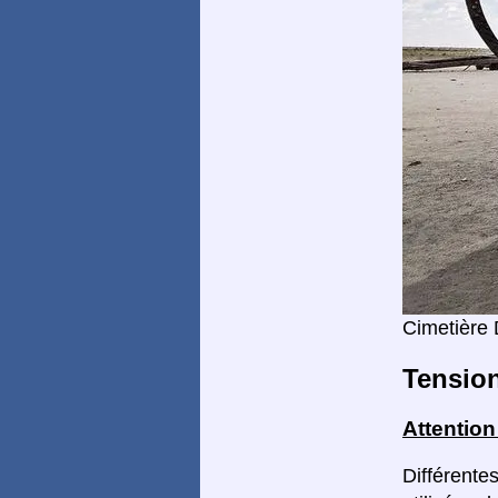
Cimetière 
Tensio
Attentio
Différentes