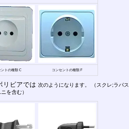
ントの種類 C
コンセントの種類 F
ボリビアでは
次のようになります。 （スクレ;ラパ
ユニを含む）