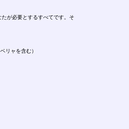
なたが必要とするすべてです。そ
。
ラベリャを含む）