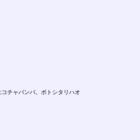
ス;コチャバンバ。ポトシタリハオ