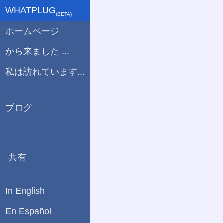
WHATPLUG
(ΒETA)
ホームページ
から来ました ...
私は訪れています...
ブログ
共有
In English
En Español