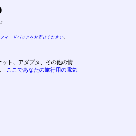
o
ド
フィードバックをお寄せください
。
ケット、アダプタ、その他の情
て、
ここであなたの旅行用の電気