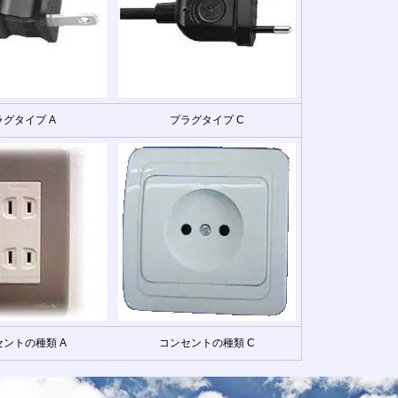
ラグタイプ A
プラグタイプ C
ントの種類 A
コンセントの種類 C