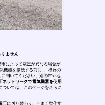
ありません
都市によって電圧が異なる場合が
気機器を接続する前に
、
機器の
人に聞いてください。別の市や地
圧ネットワークで電気機器を使用
については、このページをさらに
電圧に切り替わり、うまく動作す