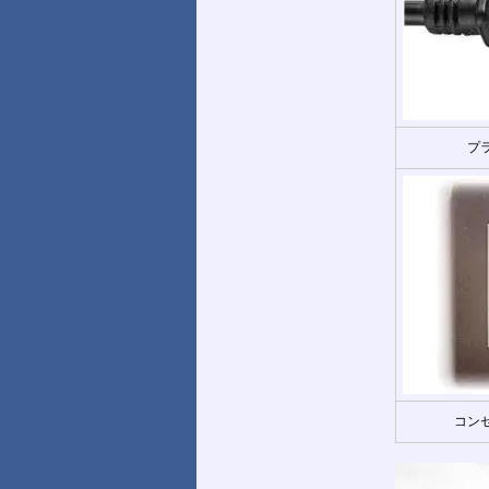
プ
コンセ