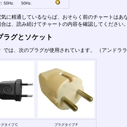
:
50Hz.
50Hz.
電気に精通しているならば、おそらく前のチャートはあ
場合は、読み続けてチャートの内容を確認してください
プラグとソケット
ラ
では、次のプラグが使用されています。 （アンドラ
グタイプ C
プラグタイプ F