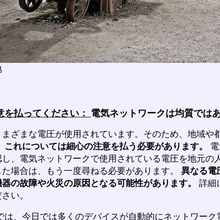
地
意を払ってください：
電気ネットワークは均質では
さまざまな電圧が使用されています。そのため、地域や
。
これについては細心の注意を払う必要があります。
電
認し、電気ネットワークで使用されている電圧を地元の
した場合は、もう一度尋ねる必要があります。
異なる電
機器の故障や火災の原因となる可能性があります。
詳細
ださい。
では、今日では多くのデバイスが自動的にネットワーク