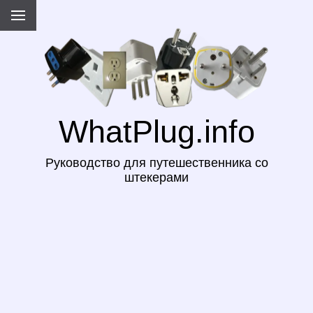
WhatPlug.info
Руководство для путешественника со
штекерами