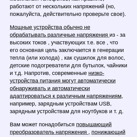
работают от нескольких напряжений (но,
пожалуйста, действительно проверьте свое).
Мощные устройства обычно не
обрабатывать различные напряжения
из - за
высоких токов , участвующих т.е. все , что
его основная цель заключается в генерации
тепла (или холода) , как сушилок для волос,
детские подогреватели для бутылок, чайники
и т.д. Напротив, современные
низко-
устройства питания могут автоматически
обнаруживать и автоматически
адаптироваться к различным напряжениям,
например, зарядным устройствам USB,
зарядным устройствам для ноутбуков и т. д.
Вам может понадобиться
повышающий
преобразователь напряжения
,
понижающий