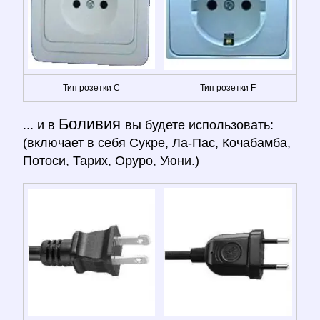
Тип розетки C
Тип розетки F
Боливия
... и в
вы будете использовать:
(включает в себя Сукре, Ла-Пас, Кочабамба,
Потоси, Тарих, Оруро, Уюни.)