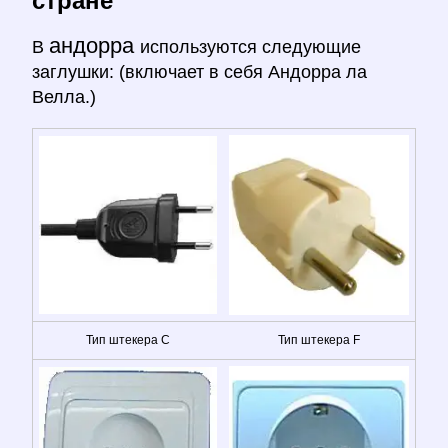
стране
андорра
В
используются следующие
заглушки: (включает в себя Андорра ла
Велла.)
Тип штекера C
Тип штекера F