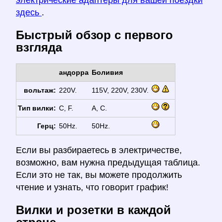
электрические адаптеры для вашей поездки
здесь
.
Быстрый обзор с первого
взгляда
андорра
Боливия
вольтаж:
220V.
115V, 220V, 230V.
Тип вилки:
C, F.
A, C.
Герц:
50Hz.
50Hz.
Если вы разбираетесь в электричестве,
возможно, вам нужна предыдущая таблица.
Если это не так, вы можете продолжить
чтение и узнать, что говорит график!
Вилки и розетки в каждой