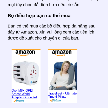
một tùy chọn đắt tiền hơn nếu có sẵn.
Bộ điều hợp bạn có thể mua
Bạn có thể mua các bộ điều hợp đa năng sau
đây từ Amazon. Xin vui lòng xem các tiện ích
được đề xuất cho chuyến đi của bạn.
Orei M8+ OREI
Travelrest - Ultimate
Safest World
Travel Pillow
Adapter Grounded