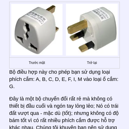
Trước mặt
Trở lại
Bộ điều hợp này cho phép bạn sử dụng loại
phích cắm: A, B, C, D, E, F, I, M vào loại ổ cắm:
G.
Đây là một bộ chuyển đổi rất rẻ mà không có
thiết bị đầu cuối và ngón tay lỏng lẻo; Nó có trái
đất vượt qua - mặc dù (tốt); nhưng không có độ
bám tốt vì có rất nhiều phích cắm được hỗ trợ
khác nhau. Chúng tôi khuyên bạn nên sử dụng