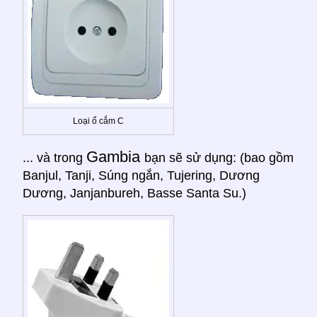
Loại ổ cắm C
Gambia
... và trong
bạn sẽ sử dụng: (bao gồm
Banjul, Tanji, Súng ngắn, Tujering, Dương
Dương, Janjanbureh, Basse Santa Su.)