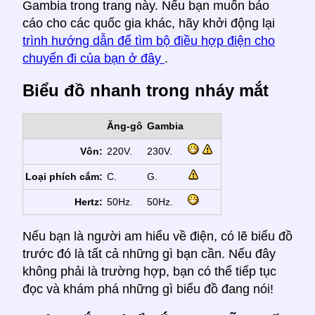
Gambia trong trang này. Nếu bạn muốn báo
cáo cho các quốc gia khác, hãy khởi động lại
trình hướng dẫn để tìm bộ điều hợp điện cho
chuyến đi của bạn ở đây
.
Biểu đồ nhanh trong nháy mắt
Ăng-gô
Gambia
Vôn:
220V.
230V.
Loại phích cắm:
C.
G.
Hertz:
50Hz.
50Hz.
Nếu bạn là người am hiểu về điện, có lẽ biểu đồ
trước đó là tất cả những gì bạn cần. Nếu đây
không phải là trường hợp, bạn có thể tiếp tục
đọc và khám phá những gì biểu đồ đang nói!