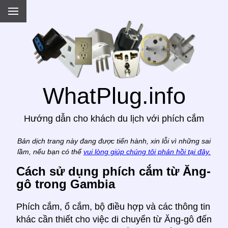
.
WhatPlug.info
Hướng dẫn cho khách du lịch với phích cắm
Bản dịch trang này đang được tiến hành, xin lỗi vì những sai
lầm, nếu bạn có thể
vui lòng giúp chúng tôi phản hồi tại đây.
Cách sử dụng phích cắm từ Ăng-
gô trong Gambia
Phích cắm, ổ cắm, bộ điều hợp và các thông tin
khác cần thiết cho việc di chuyển từ Ăng-gô đến